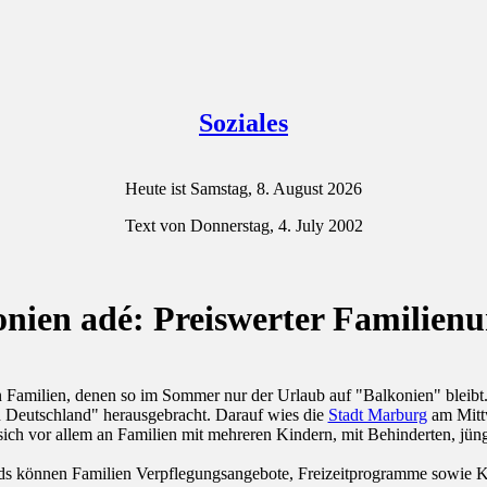
Soziales
Heute ist Samstag, 8. August 2026
Text von Donnerstag, 4. July 2002
nien adé: Preiswerter Familien
n Familien, denen so im Sommer nur der Urlaub auf "Balkonien" bleib
n Deutschland" herausgebracht. Darauf wies die
Stadt Marburg
am Mittw
sich vor allem an Familien mit mehreren Kindern, mit Behinderten, jüng
ands können Familien Verpflegungsangebote, Freizeitprogramme sowi