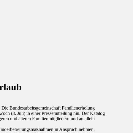
urlaub
t. Die Bundesarbeitsgemeinschaft Familienerholung
och (3. Juli) in einer Pressemitteilung hin. Der Katalog
eren und älteren Familienmitgliedern und an allein
e Kinderbetreuungsmaßnahmen in Anspruch nehmen.