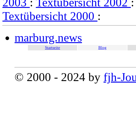
2003
:
Textübersicht 2002
Textübersicht 2000
:
marburg.news
Startseite
Blog
© 2000 - 2024 by
fjh-Jo