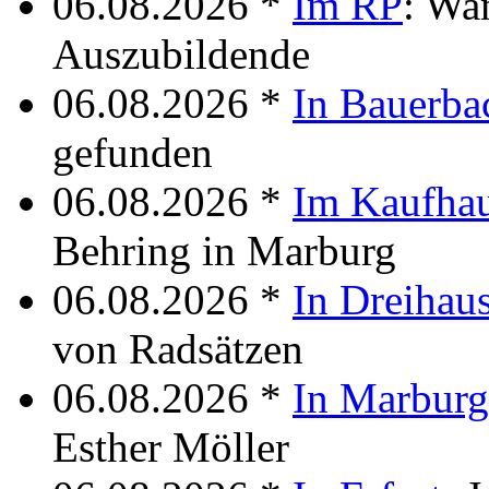
06.08.2026 *
Im RP
: Wa
Auszubildende
06.08.2026 *
In Bauerba
gefunden
06.08.2026 *
Im Kaufha
Behring in Marburg
06.08.2026 *
In Dreihau
von Radsätzen
06.08.2026 *
In Marburg
Esther Möller