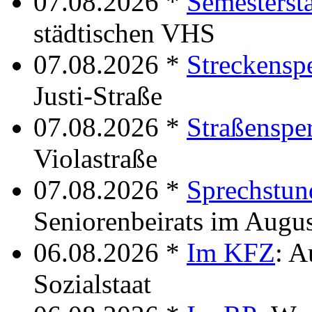
07.08.2026 *
Semestersta
städtischen VHS
07.08.2026 *
Streckensp
Justi-Straße
07.08.2026 *
Straßenspe
Violastraße
07.08.2026 *
Sprechstun
Seniorenbeirats im Augu
06.08.2026 *
Im KFZ
: A
Sozialstaat