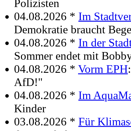
Polizisten
04.08.2026 *
Im Stadtve
Demokratie braucht Beg
04.08.2026 *
In der Stad
Sommer endet mit Bobby
04.08.2026 *
Vorm EPH
AfD!"
04.08.2026 *
Im AquaM
Kinder
03.08.2026 *
Für Klimas