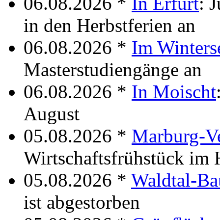
06.08.2026 *
In Erfurt
: 
in den Herbstferien an
06.08.2026 *
Im Winters
Masterstudiengänge an
06.08.2026 *
In Moischt
August
05.08.2026 *
Marburg-V
Wirtschaftsfrühstück im 
05.08.2026 *
Waldtal-Ba
ist abgestorben