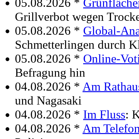
05.08.2026 *
Grünfläch
Grillverbot wegen Trock
05.08.2026 *
Global-Ana
Schmetterlingen durch 
05.08.2026 *
Online-Vot
Befragung hin
04.08.2026 *
Am Rathau
und Nagasaki
04.08.2026 *
Im Fluss
: 
04.08.2026 *
Am Telefo