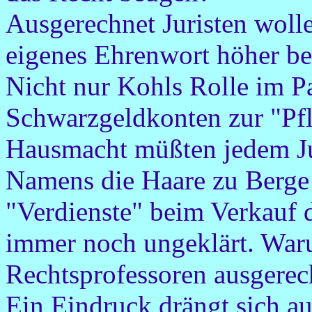
Ausgerechnet Juristen woll
eigenes Ehrenwort höher be
Nicht nur Kohls Rolle im P
Schwarzgeldkonten zur "Pfle
Hausmacht müßten jedem Ju
Namens die Haare zu Berge 
"Verdienste" beim Verkauf 
immer noch ungeklärt. War
Rechtsprofessoren ausgerech
Ein Eindruck drängt sich au