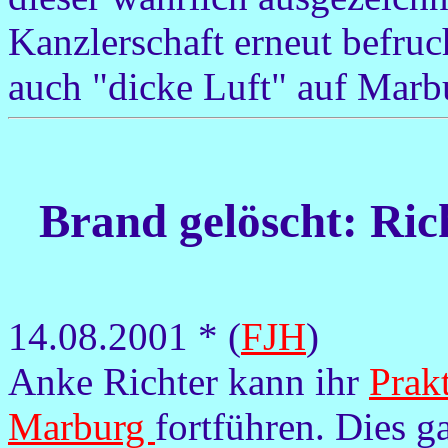
Kanzlerschaft erneut befruc
auch "dicke Luft" auf Marbu
Brand gelöscht: Ric
14.08.2001 * (
FJH
)
Anke Richter kann ihr
Prak
Marburg
fortführen. Dies 