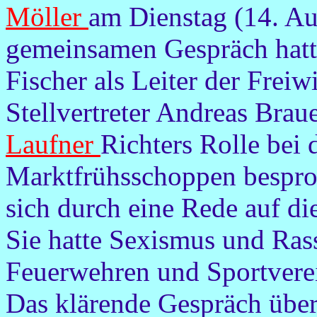
Möller
am Dienstag (14. Au
gemeinsamen Gespräch hatte
Fischer als Leiter der Frei
Stellvertreter Andreas Brau
Laufner
Richters Rolle bei
Marktfrühsschoppen bespro
sich durch eine Rede auf di
Sie hatte Sexismus und Ra
Feuerwehren und Sportverei
Das klärende Gespräch über