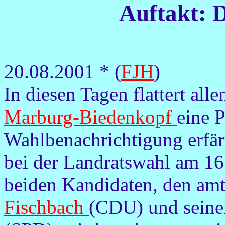
Auftakt: D
20.08.2001 * (
FJH
)
In diesen Tagen flattert al
Marburg-Biedenkopf
eine P
Wahlbenachrichtigung erfär
bei der Landratswahl am 16
beiden Kandidaten, den am
Fischbach
(CDU) und seine