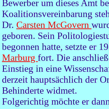
Bewerber um dieses Amt be
Koalitionsvereinbarung steh
Dr.
Carsten McGovern
wur
geboren. Sein Politologies
begonnen hatte, setzte er 1
Marburg
fort. Die anschli
Einstieg in eine Wissenschaf
derzeit hauptsächlich der Or
Behinderte widmet.
Folgerichtig möchte er dan