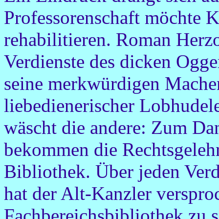
Professorenschaft möchte Ko
rehabilitieren. Roman Herzo
Verdienste des dicken Ogg
seine merkwürdigen Machen
liebedienerischer Lobhudel
wäscht die andere: Zum Dan
bekommen die Rechtsgelehr
Bibliothek. Über jeden Ver
hat der Alt-Kanzler verspro
Fachbereichsbibliothek zu 