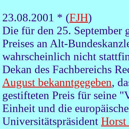
23.08.2001 * (
FJH
)
Die für den 25. September 
Preises an Alt-Bundeskanzl
wahrscheinlich nicht stattfi
Dekan des Fachbereichs Rec
August bekanntgegeben
, d
gestifteten Preis für seine 
Einheit und die europäische
Universitätspräsident
Horst