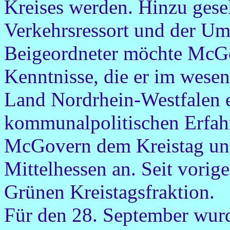
Kreises werden. Hinzu gesel
Verkehrsressort und der Umw
Beigeordneter möchte McGo
Kenntnisse, die er im wesen
Land Nordrhein-Westfalen e
kommunalpolitischen Erfahr
McGovern dem Kreistag un
Mittelhessen an. Seit vorige
Grünen Kreistagsfraktion.
Für den 28. September wurd