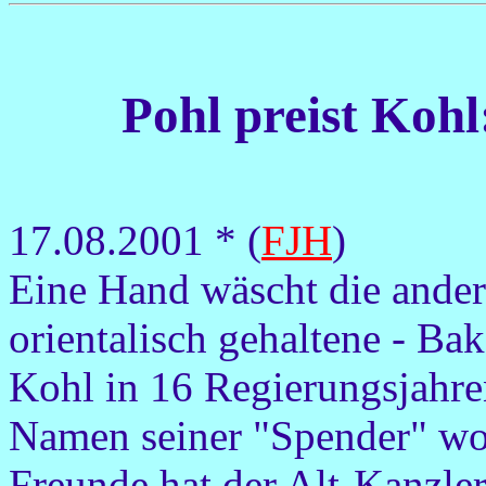
Pohl preist Kohl
17.08.2001 * (
FJH
)
Eine Hand wäscht die andere
orientalisch gehaltene - B
Kohl in 16 Regierungsjahren
Namen seiner "Spender" woll
Freunde hat der Alt-Kanzler