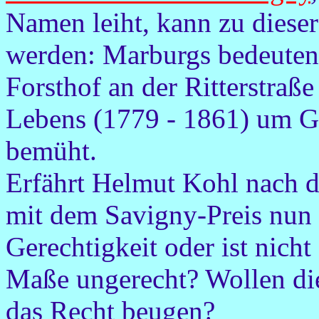
Namen leiht, kann zu diese
werden: Marburgs bedeutend
Forsthof an der Ritterstraße
Lebens (1779 - 1861) um G
bemüht.
Erfährt Helmut Kohl nach 
mit dem Savigny-Preis nun 
Gerechtigkeit oder ist nich
Maße ungerecht? Wollen die
das Recht beugen?