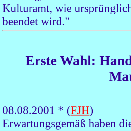
Kulturamt, wie ursprünglic
beendet wird."
Erste Wahl: Hand
Mau
08.08.2001 * (
FJH
)
Erwartungsgemäß haben die