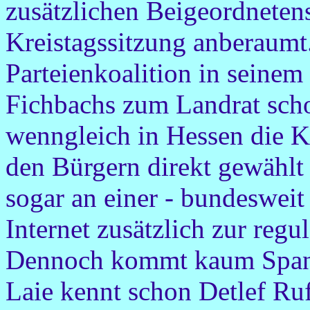
zusätzlichen Beigeordnetens
Kreistagssitzung anberaumt.
Parteienkoalition in seine
Fichbachs zum Landrat schon
wenngleich in Hessen die K
den Bürgern direkt gewählt
sogar an einer - bundesweit
Internet zusätzlich zur reg
Dennoch kommt kaum Spann
Laie kennt schon Detlef Ruf