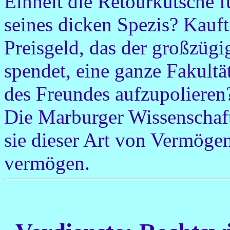
Einheit die Retourkutsche f
seines dicken Spezis? Kauf
Preisgeld, das der großzügi
spendet, eine ganze Fakultä
des Freundes aufzupolieren
Die Marburger Wissenschaft
sie dieser Art von Vermöge
vermögen.