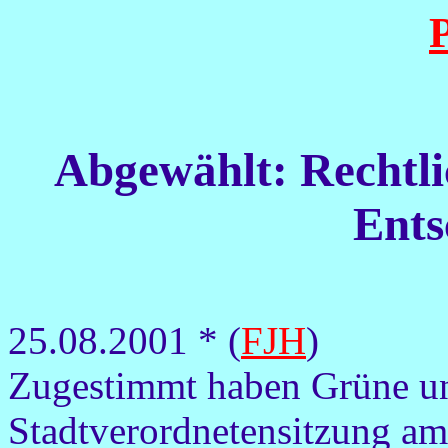
P
Abgewählt: Rechtli
Ents
25.08.2001 * (
FJH
)
Zugestimmt haben Grüne u
Stadtverordnetensitzung am