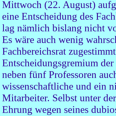
Mittwoch (22. August) aufge
eine Entscheidung des Fachb
lag nämlich bislang nicht vo
Es wäre auch wenig wahrsch
Fachbereichsrat zugestimmt 
Entscheidungsgremium der 
neben fünf Professoren auch
wissenschaftliche und ein n
Mitarbeiter. Selbst unter de
Ehrung wegen seines dubios