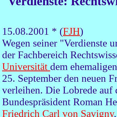
Verdienste: Rechtsw
15.08.2001 * (
FJH
)
Wegen seiner "Verdienste u
der Fachbereich Rechtswiss
Universität
dem ehemaligen
25. September den neuen Fr
verleihen. Die Lobrede auf 
Bundespräsident Roman Her
Friedrich Carl von Savigny