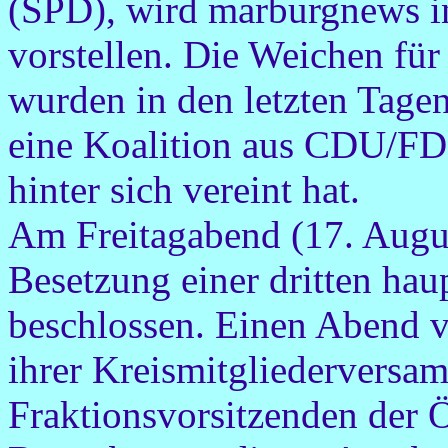
(SPD), wird marburgnews i
vorstellen. Die Weichen fü
wurden in den letzten Tagen 
eine Koalition aus CDU/FD
hinter sich vereint hat.
Am Freitagabend (17. Augus
Besetzung einer dritten hau
beschlossen. Einen Abend v
ihrer Kreismitgliederversa
Fraktionsvorsitzenden der Ö