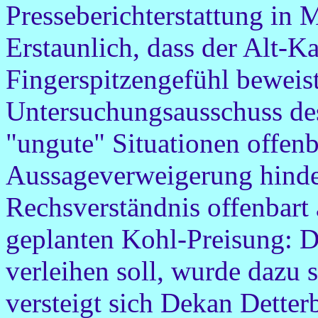
Presseberichterstattung in 
Erstaunlich, dass der Alt-K
Fingerspitzengefühl beweist
Untersuchungsausschuss de
"ungute" Situationen offenb
Aussageverweigerung hinde
Rechsverständnis offenbar
geplanten Kohl-Preisung: D
verleihen soll, wurde dazu 
versteigt sich Dekan Detter