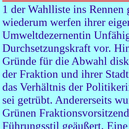
1 der Wahlliste ins Rennen
wiederum werfen ihrer eige
Umweltdezernentin Unfähi
Durchsetzungskraft vor. Hi
Gründe für die Abwahl disk
der Fraktion und ihrer Stadt
das Verhältnis der Politik
sei getrübt. Andererseits 
Grünen Fraktionsvorsitzen
Führungsstil geäußert. Ei