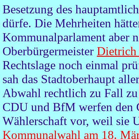
Besetzung des hauptamtlich
dürfe. Die Mehrheiten hätt
Kommunalparlament aber ni
Oberbürgermeister
Dietrich
Rechtslage noch einmal prü
sah das Stadtoberhaupt alle
Abwahl rechtlich zu Fall zu
CDU und BfM werfen den G
Wählerschaft vor, weil sie 
Kommunalwahl am 18. Mä