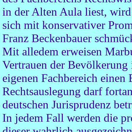
in der Alten Aula liest, wir
sich mit konservativer Pro
Franz Beckenbauer schmüc
Mit alledem erweisen Marbu
Vertrauen der Bevölkerung 
eigenen Fachbereich einen B
Rechtsauslegung darf fortan
deutschen Jurisprudenz betr
In jedem Fall werden die pr
dieser wahrlich ausgezeich