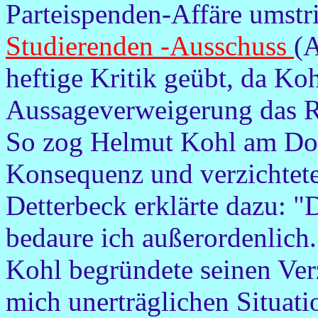
Parteispenden-Affäre umstr
Studierenden -Ausschuss
(
heftige Kritik geübt, da Koh
Aussageverweigerung das R
So zog Helmut Kohl am Don
Konsequenz und verzichtete
Detterbeck erklärte dazu: 
bedaure ich außerordenlich.
Kohl begründete seinen Verz
mich unerträglichen Situati