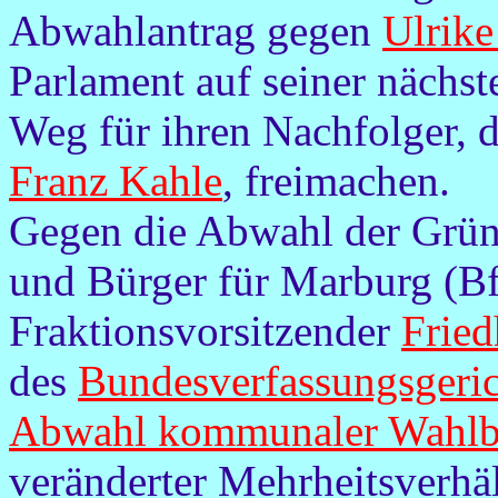
Abwahlantrag gegen
Ulrike
Parlament auf seiner nächs
Weg für ihren Nachfolger, 
Franz Kahle
, freimachen.
Gegen die Abwahl der Grün
und Bürger für Marburg (B
Fraktionsvorsitzender
Frie
des
Bundesverfassungsgeri
Abwahl kommunaler Wahl
veränderter Mehrheitsverhäl