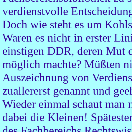
verdienstvolle Entscheidun
Doch wie steht es um Kohls 
Waren es nicht in erster Li
einstigen DDR, deren Mut d
möglich machte? Müßten nich
Auszeichnung von Verdiens
zuallererst genannt und gee
Wieder einmal schaut man n
dabei die Kleinen! Späteste
des Fachbereichs Rechtswis