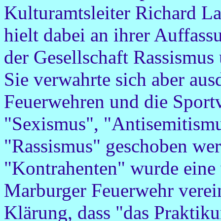
Kulturamtsleiter Richard L
hielt dabei an ihrer Auffass
der Gesellschaft Rassismus
Sie verwahrte sich aber aus
Feuerwehren und die Sportv
"Sexismus", "Antisemitism
"Rassismus" geschoben wer
"Kontrahenten" wurde eine 
Marburger Feuerwehr verein
Klärung, dass "das Praktik