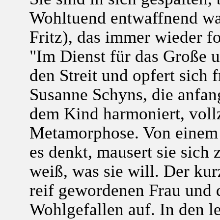
Wohltuend entwaffnend war
Fritz), das immer wieder fo
"Im Dienst für das Große 
den Streit und opfert sich f
Susanne Schyns, die anfang
dem Kind harmoniert, vollz
Metamorphose. Von einem 
es denkt, mausert sie sich 
weiß, was sie will. Der ku
reif gewordenen Frau und d
Wohlgefallen auf. In den l