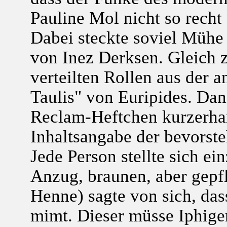
Pauline Mol nicht so recht
Dabei steckte soviel Mühe
von Inez Derksen. Gleich 
verteilten Rollen aus der 
Taulis" von Euripides. Dan
Reclam-Heftchen kurzerhan
Inhaltsangabe der bevorst
Jede Person stellte sich e
Anzug, braunen, aber gepfl
Henne) sagte von sich, d
mimt. Dieser müsse Iphige