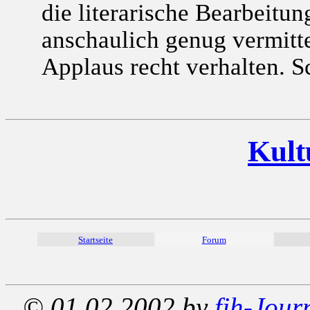
die literarische Bearbeitun
anschaulich genug vermitt
Applaus recht verhalten. S
Kult
Startseite
Forum
© 01.02.2002 by
fjh-Jour