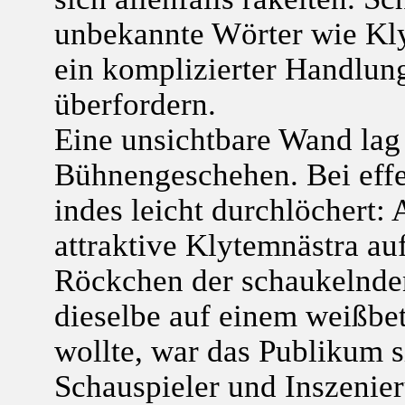
unbekannte Wörter wie Kl
ein komplizierter Handlun
überfordern.
Eine unsichtbare Wand la
Bühnengeschehen. Bei eff
indes leicht durchlöchert
attraktive Klytemnästra auf
Röckchen der schaukelnde
dieselbe auf einem weißbet
wollte, war das Publikum si
Schauspieler und Inszenie