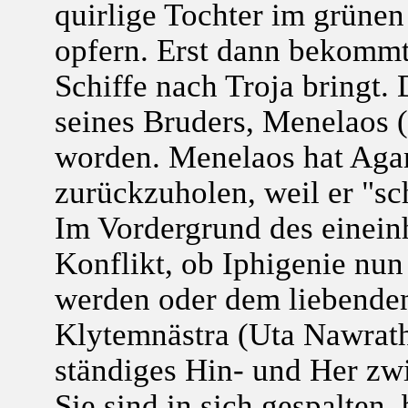
quirlige Tochter im grünen
opfern. Erst dann bekommt 
Schiffe nach Troja bringt. 
seines Bruders, Menelaos 
worden. Menelaos hat Aga
zurückzuholen, weil er "sc
Im Vordergrund des eineinh
Konflikt, ob Iphigenie nu
werden oder dem liebenden
Klytemnästra (Uta Nawrath)
ständiges Hin- und Her zwi
Sie sind in sich gespalten,