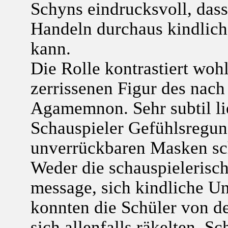
Schyns eindrucksvoll, das
Handeln durchaus kindlich
kann.
Die Rolle kontrastiert wohl
zerrissenen Figur des nach
Agamemnon. Sehr subtil li
Schauspieler Gefühlsregun
unverrückbaren Masken s
Weder die schauspielerisc
message, sich kindliche Un
konnten die Schüler von de
sich allenfalls räkelten. S