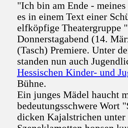
"Ich bin am Ende - meines j
es in einem Text einer Schü
elfköpfige Theatergruppe
Donnerstagabend (14. Mär
(Tasch) Premiere. Unter de
standen nun auch Jugendli
Hessischen Kinder- und J
Bühne.
Ein junges Mädel haucht m
bedeutungsschwere Wort "
dicken Kajalstrichen unte
Szeneklamotten hopsen kur