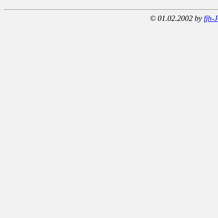
© 01.02.2002 by
fjh-