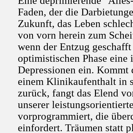
Eine deprimierende "Alles-
Faden, der die Darbietunge
Zukunft, das Leben schlec
von vorn herein zum Scheite
wenn der Entzug geschafft i
optimistischen Phase eine 
Depressionen ein. Kommt 
einem Klinikaufenthalt in
zurück, fangt das Elend vo
unserer leistungsorientiert
vorprogrammiert, die über
einfordert. Träumen statt 