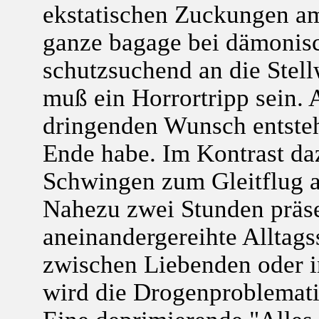
ekstatischen Zuckungen am
ganze bagage bei dämonis
schutzsuchend an die Stell
muß ein Horrortripp sein. 
dringenden Wunsch entstehe
Ende habe. Im Kontrast daz
Schwingen zum Gleitflug a
Nahezu zwei Stunden präse
aneinandergereihte Alltags
zwischen Liebenden oder i
wird die Drogenproblemati