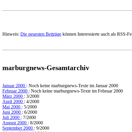
Hinweis:
Die neuesten Beiträge
können Interessierte auch als RSS-F
marburgnews-Gesamtarchiv
Januar 2000
: Noch keine marburgnews-Texte im Januar 2000
Februar 2000
: Noch keine marburgnews-Texte im Februar 2000
März 2000
: 3/2000
April 2000
: 4/2000
Mai 2000
: 5/2000
Juni 2000
: 6/2000
Juli 2000
: 7/2000
August 2000
: 8/2000
September 2000
: 9/2000