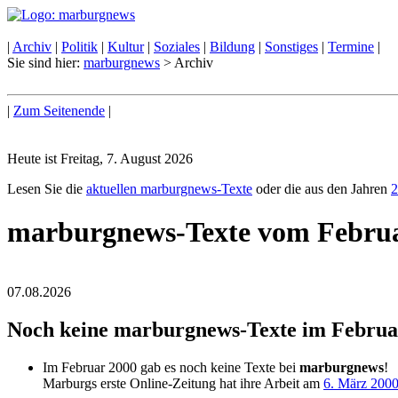
|
Archiv
|
Politik
|
Kultur
|
Soziales
|
Bildung
|
Sonstiges
|
Termine
|
Sie sind hier:
marburgnews
> Archiv
|
Zum Seitenende
|
Heute ist Freitag, 7. August 2026
Lesen Sie die
aktuellen marburgnews-Texte
oder die aus den Jahren
2
marburgnews-Texte vom Febru
07.08.2026
Noch keine marburgnews-Texte im Februa
Im Februar 2000 gab es noch keine Texte bei
marburgnews
!
Marburgs erste Online-Zeitung hat ihre Arbeit am
6. März 200