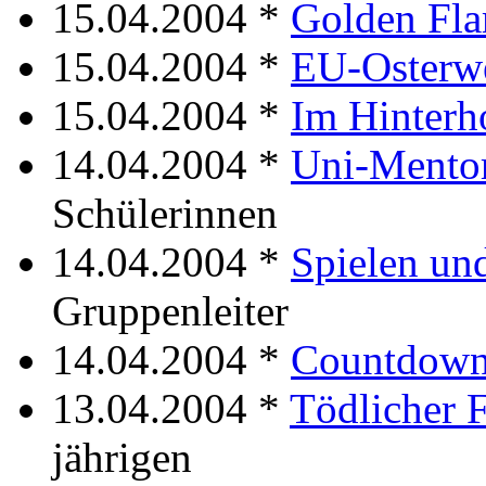
15.04.2004 *
Golden Fl
15.04.2004 *
EU-Osterwe
15.04.2004 *
Im Hinterh
14.04.2004 *
Uni-Mento
Schülerinnen
14.04.2004 *
Spielen un
Gruppenleiter
14.04.2004 *
Countdown 
13.04.2004 *
Tödlicher F
jährigen