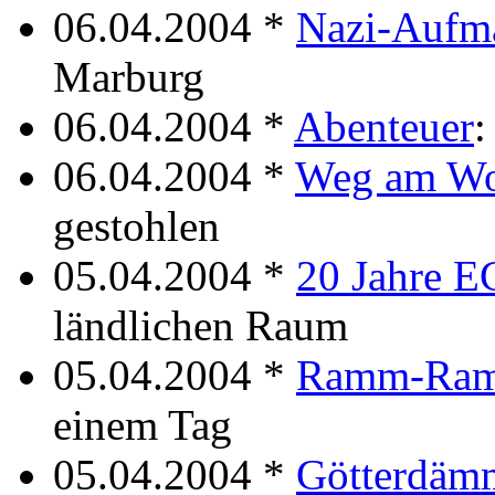
06.04.2004 *
Nazi-Aufm
Marburg
06.04.2004 *
Abenteuer
:
06.04.2004 *
Weg am Wo
gestohlen
05.04.2004 *
20 Jahre 
ländlichen Raum
05.04.2004 *
Ramm-Ram
einem Tag
05.04.2004 *
Götterdäm