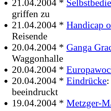
21.04.2004 *
Selbstbedi
griffen zu
21.04.2004 *
Handicap o
Reisende
20.04.2004 *
Ganga Gra
Waggonhalle
20.04.2004 *
Europawoc
20.04.2004 *
Eindrücke
:
beeindruckt
19.04.2004 *
Metzger-M