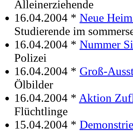
Alleinerziehende
16.04.2004 *
Neue Heima
Studierende im sommers
16.04.2004 *
Nummer Si
Polizei
16.04.2004 *
Groß-Ausst
Ölbilder
16.04.2004 *
Aktion Zuf
Flüchtlinge
15.04.2004 *
Demonstrie