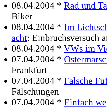
08.04.2004 *
Rad und Ta
Biker
08.04.2004 *
Im Lichtsc
acht
: Einbruchsversuch 
08.04.2004 *
VWs im Vie
07.04.2004 *
Ostermarsc
Frankfurt
07.04.2004 *
Falsche Fuf
Fälschungen
07.04.2004 *
Einfach we