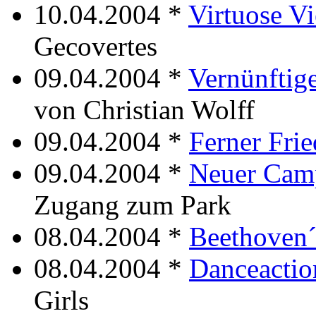
10.04.2004 *
Virtuose Vi
Gecovertes
09.04.2004 *
Vernünftig
von Christian Wolff
09.04.2004 *
Ferner Fri
09.04.2004 *
Neuer Cam
Zugang zum Park
08.04.2004 *
Beethoven´
08.04.2004 *
Danceactio
Girls