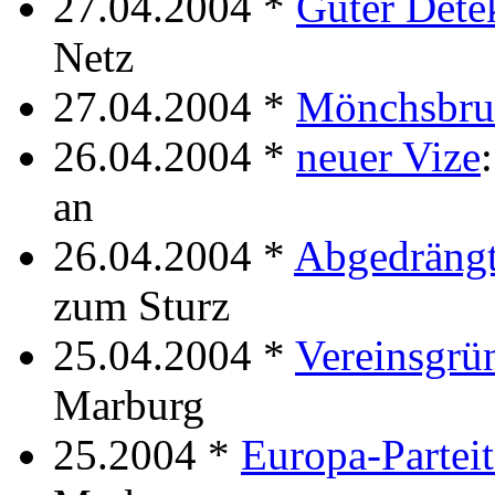
27.04.2004 *
Guter Dete
Netz
27.04.2004 *
Mönchsbru
26.04.2004 *
neuer Vize
an
26.04.2004 *
Abgedräng
zum Sturz
25.04.2004 *
Vereinsgrü
Marburg
25.2004 *
Europa-Partei