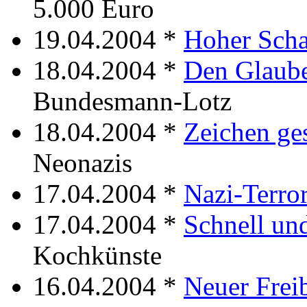
5.000 Euro
19.04.2004 *
Hoher Sch
18.04.2004 *
Den Glaube
Bundesmann-Lotz
18.04.2004 *
Zeichen ges
Neonazis
17.04.2004 *
Nazi-Terro
17.04.2004 *
Schnell und
Kochkünste
16.04.2004 *
Neuer Frei