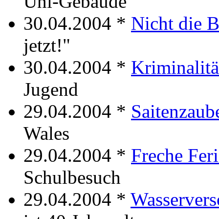
Uni-Gebäude
30.04.2004 *
Nicht die 
jetzt!"
30.04.2004 *
Kriminalitä
Jugend
29.04.2004 *
Saitenzaub
Wales
29.04.2004 *
Freche Fer
Schulbesuch
29.04.2004 *
Wasservers