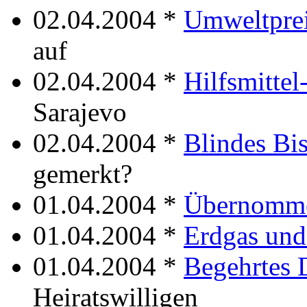
02.04.2004 *
Umweltpre
auf
02.04.2004 *
Hilfsmittel
Sarajevo
02.04.2004 *
Blindes Bis
gemerkt?
01.04.2004 *
Übernomm
01.04.2004 *
Erdgas und
01.04.2004 *
Begehrtes
Heiratswilligen