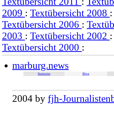
Textübersicht 2011
:
Textüb
2009
:
Textübersicht 2008
Textübersicht 2006
:
Textüb
2003
:
Textübersicht 2002
Textübersicht 2000
:
marburg.news
Startseite
Blog
2004 by
fjh-Journalisten