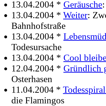
13.04.2004 *
Geräusche
:
13.04.2004 *
Weiter
: Zw
Bahnhofstraße
13.04.2004 *
Lebensmüd
Todesursache
13.04.2004 *
Cool bleib
12.04.2004 *
Gründlich 
Osterhasen
11.04.2004 *
Todesspiral
die Flamingos