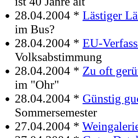
ist 40 Jahre alt
28.04.2004 *
Lästiger L
im Bus?
28.04.2004 *
EU-Verfas
Volksabstimmung
28.04.2004 *
Zu oft gerüt
im "Ohr"
28.04.2004 *
Günstig gu
Sommersemester
27.04.2004 *
Weingaleri