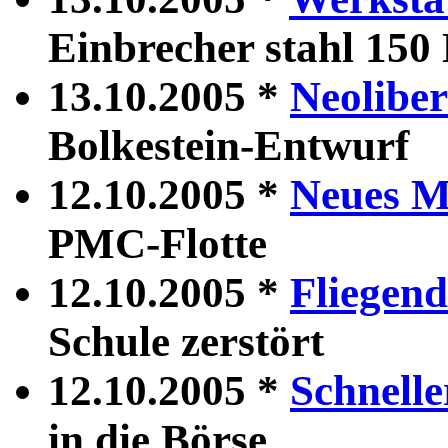
Einbrecher stahl 150
13.10.2005 *
Neoliber
Bolkestein-Entwurf
12.10.2005 *
Neues M
PMC-Flotte
12.10.2005 *
Fliegend
Schule zerstört
12.10.2005 *
Schnelle
in die Börse