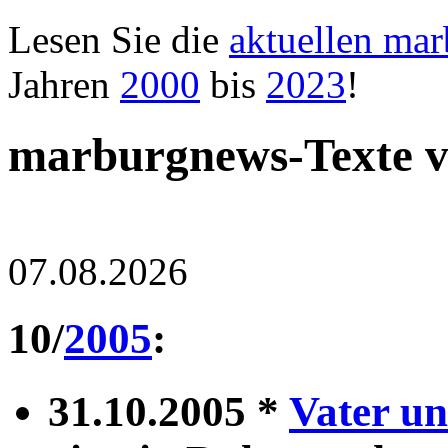
Lesen Sie die
aktuellen ma
Jahren
2000
bis
2023
!
marburgnews-Texte 
07.08.2026
10/
2005
:
31.10.2005 *
Vater u