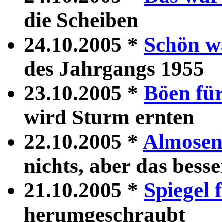
die Scheiben
24.10.2005 *
Schön wa
des Jahrgangs 1955
23.10.2005 *
Böen fü
wird Sturm ernten
22.10.2005 *
Almosen 
nichts, aber das besse
21.10.2005 *
Spiegel 
herumgeschraubt