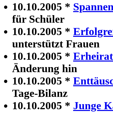
10.10.2005 *
Spannen
für Schüler
10.10.2005 *
Erfolgr
unterstützt Frauen
10.10.2005 *
Erheira
Änderung hin
10.10.2005 *
Enttäus
Tage-Bilanz
10.10.2005 *
Junge K