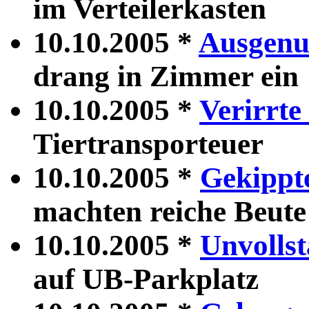
im Verteilerkasten
10.10.2005 *
Ausgenut
drang in Zimmer ein
10.10.2005 *
Verirrt
Tiertransporteuer
10.10.2005 *
Gekippt
machten reiche Beute
10.10.2005 *
Unvolls
auf UB-Parkplatz