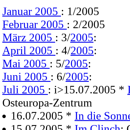
Januar 2005
: 1/2005
Februar 2005
: 2/2005
März 2005
: 3/
2005
:
April 2005
: 4/
2005
:
Mai 2005
: 5/
2005
:
Juni 2005
: 6/
2005
:
Juli 2005
: i>15.07.2005 *
Osteuropa-Zentrum
16.07.2005 *
In die Sonn
15.07.2005 *
Im Clinch
: