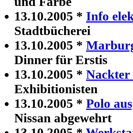
und Farbe
13.10.2005 *
Info ele
Stadtbücherei
13.10.2005 *
Marburg
Dinner für Erstis
13.10.2005 *
Nackter
Exhibitionisten
13.10.2005 *
Polo au
Nissan abgewehrt
13.10.2005 *
Werksta