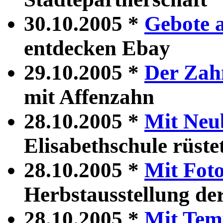
30.10.2005 *
Gebote a
entdecken Ebay
29.10.2005 *
Der Zahn
mit Affenzahn
28.10.2005 *
Mit Neu
Elisabethschule rüste
28.10.2005 *
Mit Foto
Herbstausstellung de
28.10.2005 *
Mit Tem