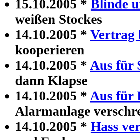
15.10.2005 *
Blinde 
weißen Stockes
14.10.2005 *
Vertrag 
kooperieren
14.10.2005 *
Aus für
dann Klapse
14.10.2005 *
Aus für 
Alarmanlage verschr
14.10.2005 *
Hass ver