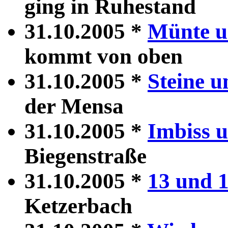
ging in Ruhestand
31.10.2005 *
Münte u
kommt von oben
31.10.2005 *
Steine 
der Mensa
31.10.2005 *
Imbiss u
Biegenstraße
31.10.2005 *
13 und 
Ketzerbach