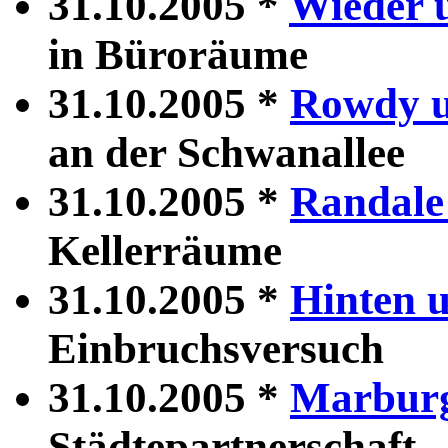
31.10.2005 *
Wieder 
in Büroräume
31.10.2005 *
Rowdy u
an der Schwanallee
31.10.2005 *
Randale
Kellerräume
31.10.2005 *
Hinten u
Einbruchsversuch
31.10.2005 *
Marburg
Städtepartnerschaft