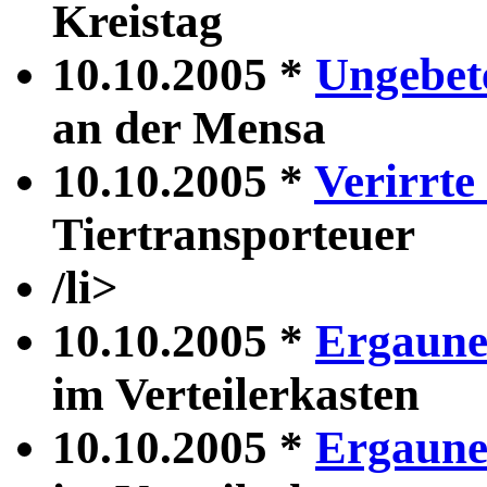
Kreistag
10.10.2005 *
Ungebete
an der Mensa
10.10.2005 *
Verirrt
Tiertransporteuer
/li>
10.10.2005 *
Ergauner
im Verteilerkasten
10.10.2005 *
Ergauner