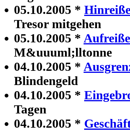
05.10.2005 *
Hinreiß
Tresor mitgehen
05.10.2005 *
Aufreiß
M&uuuml;lltonne
04.10.2005 *
Ausgren
Blindengeld
04.10.2005 *
Eingebr
Tagen
04.10.2005 *
Geschäf