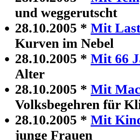
und weggerutscht
28.10.2005 *
Mit Las
Kurven im Nebel
28.10.2005 *
Mit 66 
Alter
28.10.2005 *
Mit Mach
Volksbegehren für Kl
28.10.2005 *
Mit Kind
junge Frauen