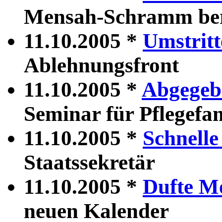
Mensah-Schramm ber
11.10.2005 *
Umstritt
Ablehnungsfront
11.10.2005 *
Abgegeb
Seminar für Pflegefa
11.10.2005 *
Schnelle
Staatssekretär
11.10.2005 *
Dufte M
neuen Kalender