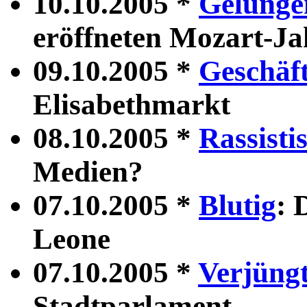
10.10.2005 *
Gelunge
eröffneten Mozart-Ja
09.10.2005 *
Geschäft
Elisabethmarkt
08.10.2005 *
Rassisti
Medien?
07.10.2005 *
Blutig
: 
Leone
07.10.2005 *
Verjüng
Stadtparlament