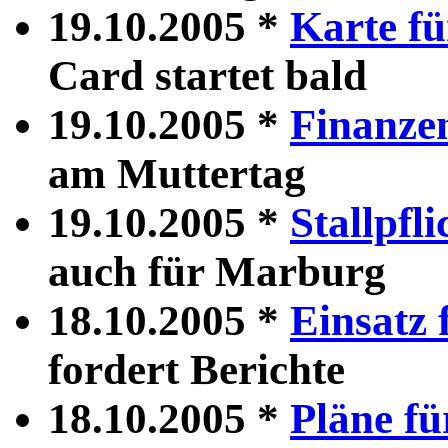
19.10.2005 *
Karte fü
Card startet bald
19.10.2005 *
Finanzen
am Muttertag
19.10.2005 *
Stallpfli
auch für Marburg
18.10.2005 *
Einsatz 
fordert Berichte
18.10.2005 *
Pläne f