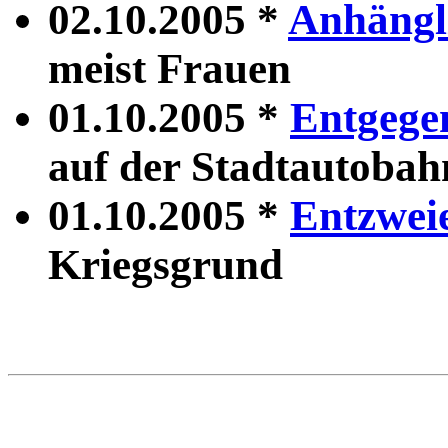
02.10.2005 *
Anhängl
meist Frauen
01.10.2005 *
Entgeg
auf der Stadtautobah
01.10.2005 *
Entzwei
Kriegsgrund