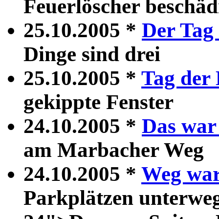
Feuerlöscher beschäd
25.10.2005 *
Der Tag 
Dinge sind drei
25.10.2005 *
Tag der
gekippte Fenster
24.10.2005 *
Das war
am Marbacher Weg
24.10.2005 *
Weg war
Parkplätzen unterwe