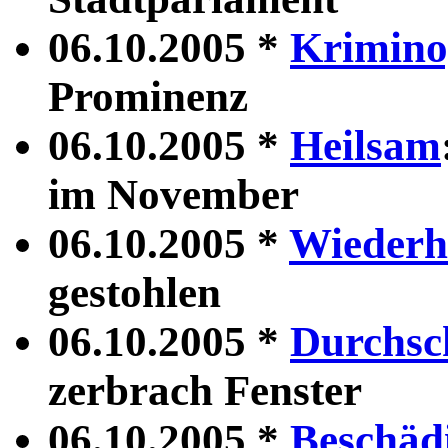
06.10.2005 *
Krimino
Prominenz
06.10.2005 *
Heilsam
im November
06.10.2005 *
Wiederh
gestohlen
06.10.2005 *
Durchsc
zerbrach Fenster
06.10.2005 *
Beschäd