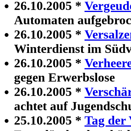
26.10.2005 *
Vergeud
Automaten aufgebro
26.10.2005 *
Versalz
Winterdienst im Südv
26.10.2005 *
Verheere
gegen Erwerbslose
26.10.2005 *
Verschär
achtet auf Jugendsch
25.10.2005 *
Tag der