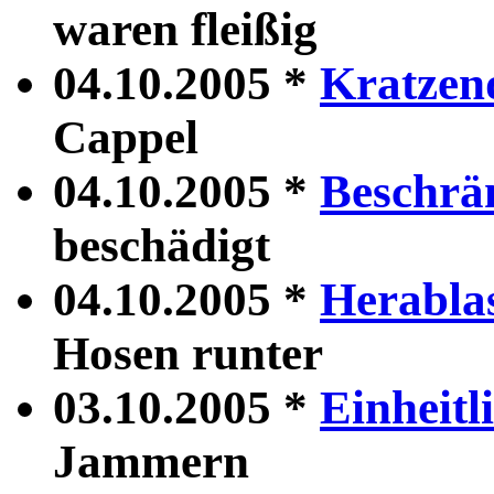
waren fleißig
04.10.2005 *
Kratzen
Cappel
04.10.2005 *
Beschrä
beschädigt
04.10.2005 *
Herabla
Hosen runter
03.10.2005 *
Einheitl
Jammern