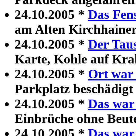
24.10.2005 *
Das Fens
am Alten Kirchhaine
24.10.2005 *
Der Tau
Karte, Kohle auf Kral
24.10.2005 *
Ort war 
Parkplatz beschädigt
24.10.2005 *
Das war 
Einbrüche ohne Beut
24.10.2005 *
Das war 