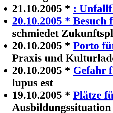
21.10.2005 *
: Unfall
20.10.2005 *
Besuch f
schmiedet Zukunftsp
20.10.2005 *
Porto fü
Praxis und Kulturlad
20.10.2005 *
Gefahr f
lupus est
19.10.2005 *
Plätze f
Ausbildungssituation