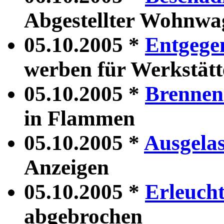
Abgestellter Wohnwag
05.10.2005 *
Entgege
werben für Werkstätt
05.10.2005 *
Brenne
in Flammen
05.10.2005 *
Ausgela
Anzeigen
05.10.2005 *
Erleucht
abgebrochen