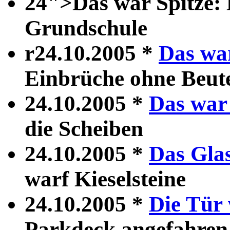
24">Das war Spitze: 
Grundschule
r24.10.2005 *
Das war
Einbrüche ohne Beut
24.10.2005 *
Das war 
die Scheiben
24.10.2005 *
Das Gla
warf Kieselsteine
24.10.2005 *
Die Tür
Parkdeck angefahren