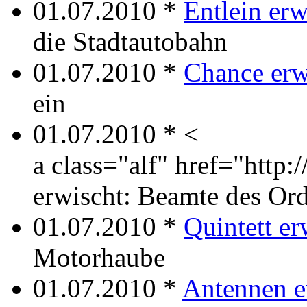
01.07.2010 *
Entlein erw
die Stadtautobahn
01.07.2010 *
Chance erw
ein
01.07.2010 * <
a class="alf" href="http
erwischt: Beamte des Or
01.07.2010 *
Quintett er
Motorhaube
01.07.2010 *
Antennen e