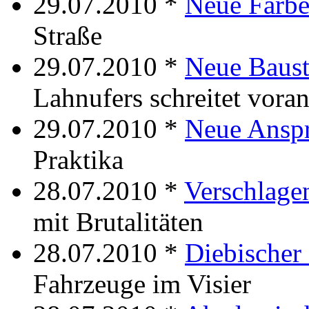
29.07.2010 *
Neue Farb
Straße
29.07.2010 *
Neue Baust
Lahnufers schreitet vora
29.07.2010 *
Neue Ansp
Praktika
28.07.2010 *
Verschlag
mit Brutalitäten
28.07.2010 *
Diebische
Fahrzeuge im Visier