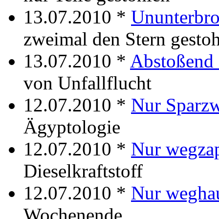
13.07.2010 *
Ununterbro
zweimal den Stern gesto
13.07.2010 *
Abstoßend 
von Unfallflucht
12.07.2010 *
Nur Sparz
Ägyptologie
12.07.2010 *
Nur wegza
Dieselkraftstoff
12.07.2010 *
Nur wegha
Wochenende