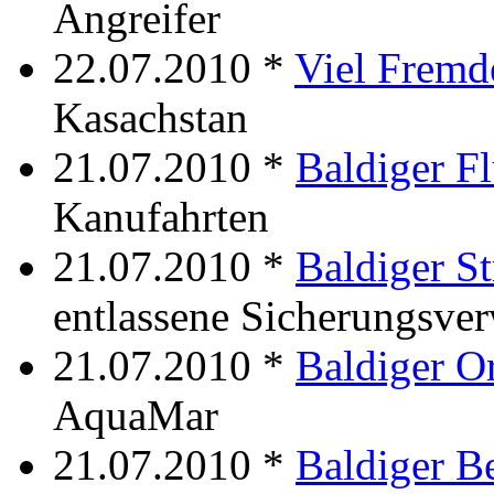
Angreifer
22.07.2010 *
Viel Fremd
Kasachstan
21.07.2010 *
Baldiger F
Kanufahrten
21.07.2010 *
Baldiger St
entlassene Sicherungsve
21.07.2010 *
Baldiger O
AquaMar
21.07.2010 *
Baldiger B