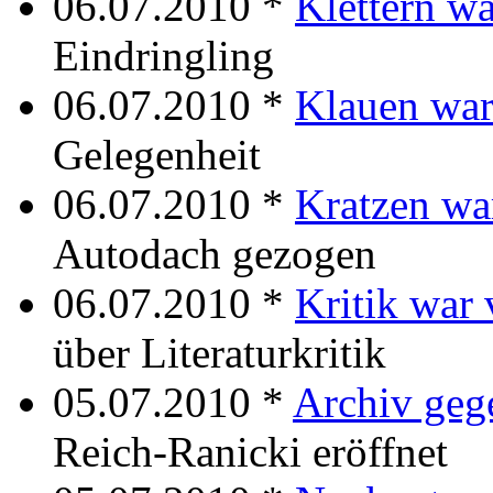
06.07.2010 *
Klettern w
Eindringling
06.07.2010 *
Klauen war
Gelegenheit
06.07.2010 *
Kratzen wa
Autodach gezogen
06.07.2010 *
Kritik war 
über Literaturkritik
05.07.2010 *
Archiv geg
Reich-Ranicki eröffnet