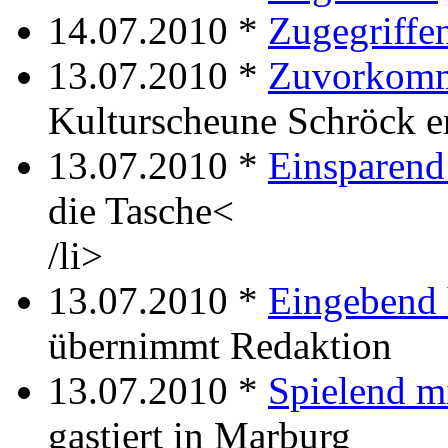
14.07.2010 *
Zugegriffe
13.07.2010 *
Zuvorkom
Kulturscheune Schröck e
13.07.2010 *
Einsparend
die Tasche<
/li>
13.07.2010 *
Eingebend 
übernimmt Redaktion
13.07.2010 *
Spielend mi
gastiert in Marburg