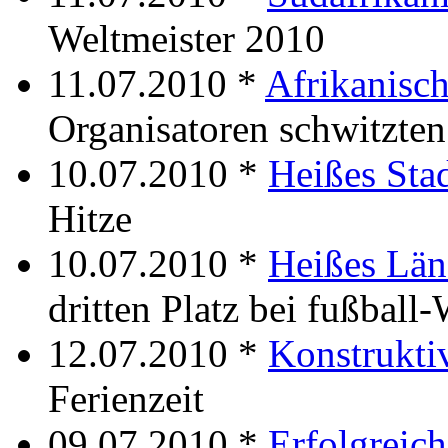
Weltmeister 2010
11.07.2010 *
Afrikanisch
Organisatoren schwitzten
10.07.2010 *
Heißes Stad
Hitze
10.07.2010 *
Heißes Län
dritten Platz bei fußbal
12.07.2010 *
Konstrukt
Ferienzeit
09.07.2010 *
Erfolgreic