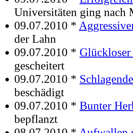
Universitäten ging nach
09.07.2010 *
Aggressiv
der Lahn
09.07.2010 *
Glücklose
gescheitert
09.07.2010 *
Schlagend
beschädigt
09.07.2010 *
Bunter Her
bepflanzt
08.07.2010 *
Aufwallen 