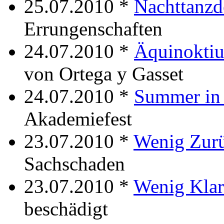
25.07.2010 *
Nachttanz
Errungenschaften
24.07.2010 *
Äquinokti
von Ortega y Gasset
24.07.2010 *
Summer in 
Akademiefest
23.07.2010 *
Wenig Zur
Sachschaden
23.07.2010 *
Wenig Klar
beschädigt