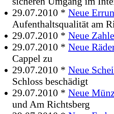
sicheren Umgang im Inte
29.07.2010 *
Neue Errun
Aufenthaltsqualität am R
29.07.2010 *
Neue Zahl
29.07.2010 *
Neue Räde
Cappel zu
29.07.2010 *
Neue Sche
Schloss beschädigt
29.07.2010 *
Neue Mün
und Am Richtsberg