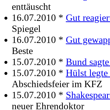
enttäuscht
16.07.2010 *
Gut reagier
Spiegel
16.07.2010 *
Gut gewap
Beste
15.07.2010 *
Bund sagte
15.07.2010 *
Hülst legte
Abschiedsfeier im KFZ
15.07.2010 *
Shakespear
neuer Ehrendoktor