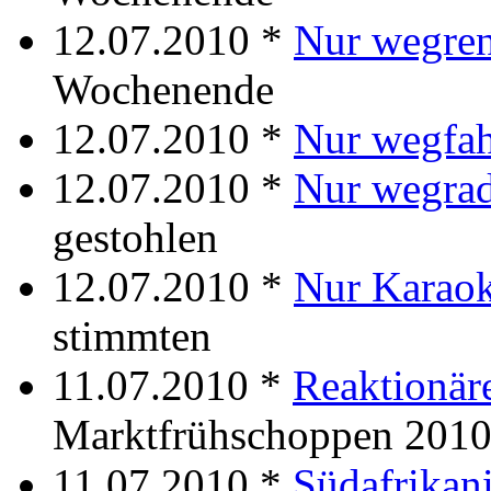
12.07.2010 *
Nur wegre
Wochenende
12.07.2010 *
Nur wegfa
12.07.2010 *
Nur wegrad
gestohlen
12.07.2010 *
Nur Karao
stimmten
11.07.2010 *
Reaktionäre
Marktfrühschoppen 201
11.07.2010 *
Südafrikani