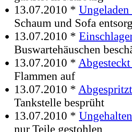
13.07.2010 *
Ungeladen 
Schaum und Sofa entsorg
13.07.2010 *
Einschlage
Buswartehäuschen besch
13.07.2010 *
Abgesteckt
Flammen auf
13.07.2010 *
Abgespritzt
Tankstelle besprüht
13.07.2010 *
Ungehalten
nur Teile gestohlen