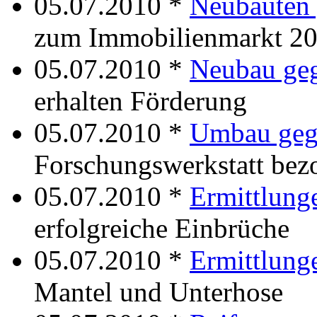
05.07.2010 *
Neubauten
zum Immobilienmarkt 2
05.07.2010 *
Neubau ge
erhalten Förderung
05.07.2010 *
Umbau geg
Forschungswerkstatt bez
05.07.2010 *
Ermittlung
erfolgreiche Einbrüche
05.07.2010 *
Ermittlung
Mantel und Unterhose