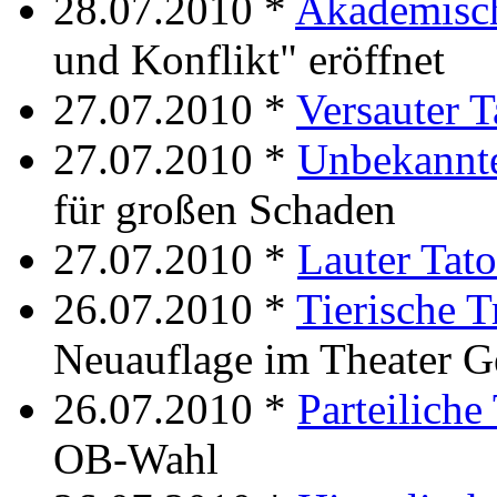
28.07.2010 *
Akademisc
und Konflikt" eröffnet
27.07.2010 *
Versauter T
27.07.2010 *
Unbekannte
für großen Schaden
27.07.2010 *
Lauter Tato
26.07.2010 *
Tierische T
Neuauflage im Theater G
26.07.2010 *
Parteiliche
OB-Wahl