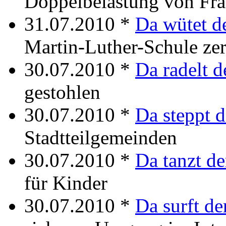
Doppelbelastung von Fr
31.07.2010 *
Da wütet d
Martin-Luther-Schule ze
30.07.2010 *
Da radelt d
gestohlen
30.07.2010 *
Da steppt d
Stadtteilgemeinden
30.07.2010 *
Da tanzt de
für Kinder
30.07.2010 *
Da surft de