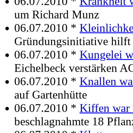
06.07.2010 *
Krankheit 
um Richard Munz
06.07.2010 *
Kleinlichke
Gründungsinitiative hilf
06.07.2010 *
Kungelei w
Eichelbeck verstärken 
06.07.2010 *
Knallen wa
auf Gartenhütte
06.07.2010 *
Kiffen war
beschlagnahmte 18 Pflan