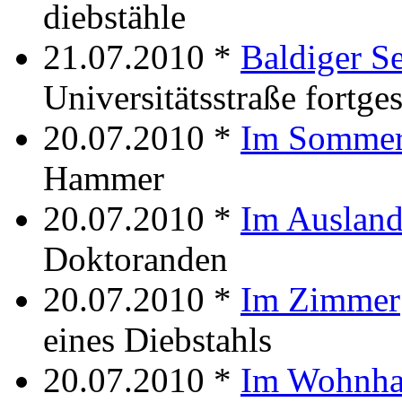
diebstähle
21.07.2010 *
Baldiger S
Universitätsstraße fortges
20.07.2010 *
Im Somme
Hammer
20.07.2010 *
Im Auslan
Doktoranden
20.07.2010 *
Im Zimmer
eines Diebstahls
20.07.2010 *
Im Wohnha