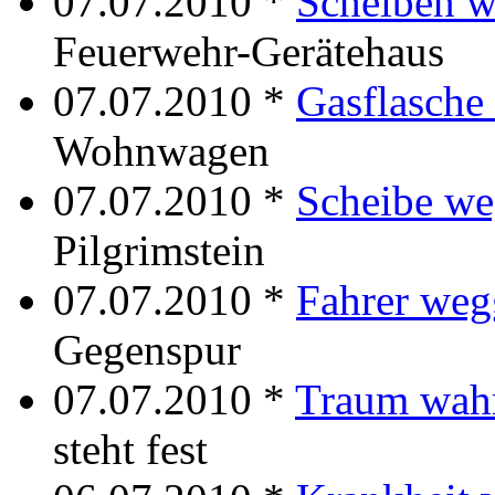
07.07.2010 *
Scheiben 
Feuerwehr-Gerätehaus
07.07.2010 *
Gasflasche
Wohnwagen
07.07.2010 *
Scheibe w
Pilgrimstein
07.07.2010 *
Fahrer we
Gegenspur
07.07.2010 *
Traum wah
steht fest