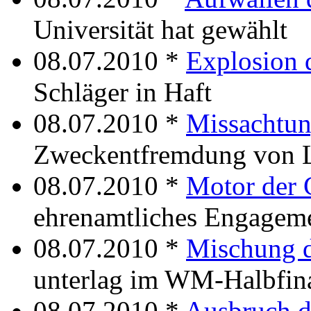
Universität hat gewählt
08.07.2010 *
Explosion 
Schläger in Haft
08.07.2010 *
Missachtun
Zweckentfremdung von L
08.07.2010 *
Motor der 
ehrenamtliches Engagem
08.07.2010 *
Mischung d
unterlag im WM-Halbfin
08.07.2010 *
Ausbruch d