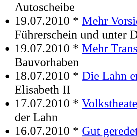
Autoscheibe
19.07.2010 *
Mehr Vorsi
Führerschein und unter 
19.07.2010 *
Mehr Trans
Bauvorhaben
18.07.2010 *
Die Lahn e
Elisabeth II
17.07.2010 *
Volkstheat
der Lahn
16.07.2010 *
Gut gerede