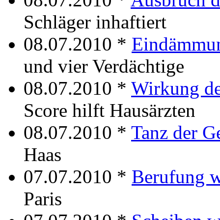
Schläger inhaftiert
08.07.2010 *
Eindämmun
und vier Verdächtige
08.07.2010 *
Wirkung de
Score hilft Hausärzten
08.07.2010 *
Tanz der G
Haas
07.07.2010 *
Berufung 
Paris