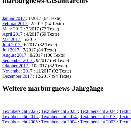
marburgnews-Gesamtarchiv
Januar 2017
: 1/2017 (64 Texte)
Februar 2017
: 2/2017 (54 Texte)
März 2017
: 3/2017 (77 Texte)
April 2017
: 4/2017 (69 Texte)
Mai 2017
: 5/2017
Juni 2017
: 6/2017 (82 Texte)
Juli 2017
: 7/2017 (84 Texte)
August 2017
: 8/2017 (106 Texte)
September 2017
: 9/2017 (69 Texte)
Oktober 2017
: 10/2017 (82 Texte)
November 2017
: 11/2017 (92 Texte)
Dezember 2017
: 12/2017 (94 Texte)
Weitere marburgnews-Jahrgänge
Textübersicht 2026
:
Textübersicht 2025
:
Textübersicht 2024
:
Textü
Textübersicht 2015
:
Textübersicht 2014
:
Textübersicht 2013
:
Textü
Textübersicht 2005
:
Textübersicht 2004
:
Textübersicht 2003
:
Textü