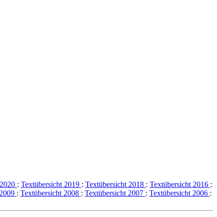
t 2020
:
Textübersicht 2019
:
Textübersicht 2018
:
Textübersicht 2016
:
 2009
:
Textübersicht 2008
:
Textübersicht 2007
:
Textübersicht 2006
: