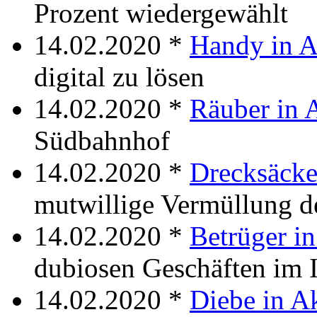
Prozent wiedergewählt
14.02.2020 *
Handy in A
digital zu lösen
14.02.2020 *
Räuber in 
Südbahnhof
14.02.2020 *
Drecksäcke
mutwillige Vermüllung d
14.02.2020 *
Betrüger i
dubiosen Geschäften im I
14.02.2020 *
Diebe in A