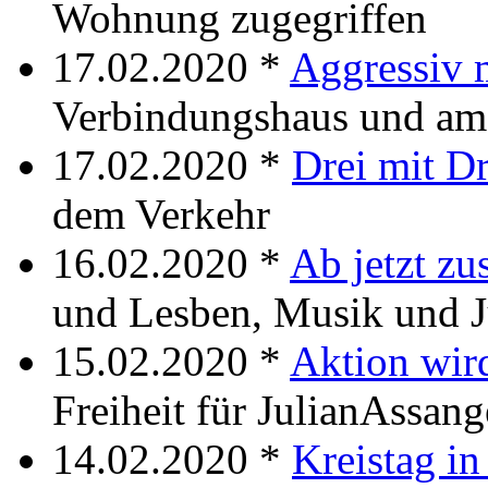
Wohnung zugegriffen
17.02.2020 *
Aggressiv 
Verbindungshaus und am
17.02.2020 *
Drei mit D
dem Verkehr
16.02.2020 *
Ab jetzt z
und Lesben, Musik und J
15.02.2020 *
Aktion wird
Freiheit für JulianAssang
14.02.2020 *
Kreistag in