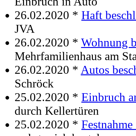
Einbruch in Auto
26.02.2020 *
Haft besch
JVA
26.02.2020 *
Wohnung b
Mehrfamilienhaus am St
26.02.2020 *
Autos besc
Schröck
25.02.2020 *
Einbruch 
durch Kellertüren
25.02.2020 *
Festnahme