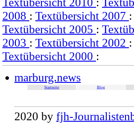
Textübersicht 2010
:
Textüb
2008
:
Textübersicht 2007
Textübersicht 2005
:
Textüb
2003
:
Textübersicht 2002
Textübersicht 2000
:
marburg.news
Startseite
Blog
2020 by
fjh-Journalisten