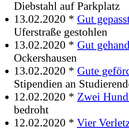
Diebstahl auf Parkplatz
13.02.2020 *
Gut gepass
Uferstraße gestohlen
13.02.2020 *
Gut gehand
Ockershausen
13.02.2020 *
Gute geför
Stipendien an Studierend
12.02.2020 *
Zwei Hund
bedroht
12.02.2020 *
Vier Verlet