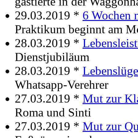
gastierte in der Waggonh
29.03.2019 *
6 Wochen 
Praktikum beginnt am M
28.03.2019 *
Lebensleis
Dienstjubiläum
28.03.2019 *
Lebenslüg
Whatsapp-Verehrer
27.03.2019 *
Mut zur Kl
Roma und Sinti
27.03.2019 *
Mut zur Q