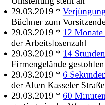
Umstellung steht an
29.03.2019 *
Verjüngung
Büchner zum Vorsitzend
29.03.2019 *
12 Monate 
der Arbeitslosenzahl
29.03.2019 *
14 Stunden
Firmengelände gestohlen
29.03.2019 *
6 Sekunden
der Alten Kasseler Straße
29.03.2019 *
60 Minuten