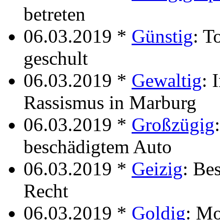
betreten
06.03.2019 *
Günstig
: T
geschult
06.03.2019 *
Gewaltig
: 
Rassismus in Marburg
06.03.2019 *
Großzügig
beschädigtem Auto
06.03.2019 *
Geizig
: Be
Recht
06.03.2019 *
Goldig
: Mo