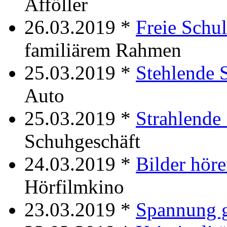
Afföller
26.03.2019 *
Freie Schu
familiärem Rahmen
25.03.2019 *
Stehlende 
Auto
25.03.2019 *
Strahlende 
Schuhgeschäft
24.03.2019 *
Bilder hör
Hörfilmkino
23.03.2019 *
Spannung 