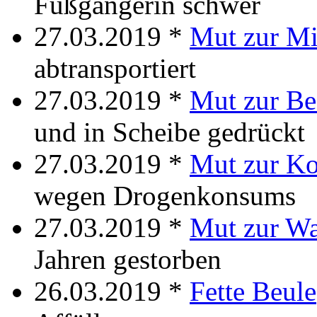
Fußgängerin schwer
27.03.2019 *
Mut zur M
abtransportiert
27.03.2019 *
Mut zur Be
und in Scheibe gedrückt
27.03.2019 *
Mut zur Ko
wegen Drogenkonsums
27.03.2019 *
Mut zur Wa
Jahren gestorben
26.03.2019 *
Fette Beule