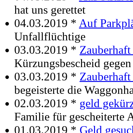
hat uns gerettet
04.03.2019 *
Auf Parkpl
Unfallflüchtige
03.03.2019 *
Zauberhaft
Kürzungsbescheid gegen 
03.03.2019 *
Zauberhaft 
begeisterte die Waggonha
02.03.2019 *
geld gekürz
Familie für gescheiterte
01.03.2019 *
Geld gesuc