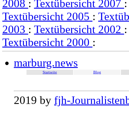
2008
:
Textübersicht 2007
Textübersicht 2005
:
Textüb
2003
:
Textübersicht 2002
Textübersicht 2000
:
marburg.news
Startseite
Blog
2019 by
fjh-Journalisten