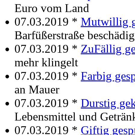
Euro vom Land
07.03.2019 *
Mutwillig 
Barfüßerstraße beschädig
07.03.2019 *
ZuFällig ge
mehr klingelt
07.03.2019 *
Farbig ges
an Mauer
07.03.2019 *
Durstig gek
Lebensmittel und Getränk
07.03.2019 *
Giftig gesp