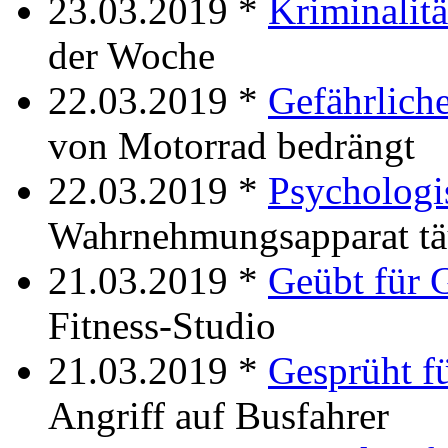
23.03.2019 *
Kriminalit
der Woche
22.03.2019 *
Gefährliche
von Motorrad bedrängt
22.03.2019 *
Psychologi
Wahrnehmungsapparat täu
21.03.2019 *
Geübt für 
Fitness-Studio
21.03.2019 *
Gesprüht f
Angriff auf Busfahrer