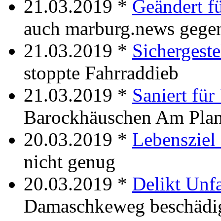
21.03.2019 *
Geändert fü
auch marburg.news gegen
21.03.2019 *
Sichergeste
stoppte Fahrraddieb
21.03.2019 *
Saniert für
Barockhäuschen Am Pla
20.03.2019 *
Lebensziel
nicht genug
20.03.2019 *
Delikt Unfa
Damaschkeweg beschädi