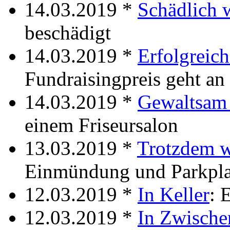
14.03.2019 *
Schädlich 
beschädigt
14.03.2019 *
Erfolgreich
Fundraisingpreis geht 
14.03.2019 *
Gewaltsam 
einem Friseursalon
13.03.2019 *
Trotzdem w
Einmündung und Parkpla
12.03.2019 *
In Keller
: 
12.03.2019 *
In Zwische