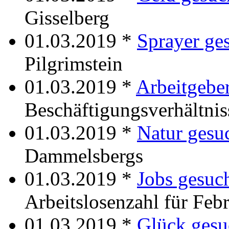
Gisselberg
01.03.2019 *
Sprayer ge
Pilgrimstein
01.03.2019 *
Arbeitgebe
Beschäftigungsverhältnis
01.03.2019 *
Natur gesu
Dammelsbergs
01.03.2019 *
Jobs gesuc
Arbeitslosenzahl für Feb
01.03.2019 *
Glück gesu