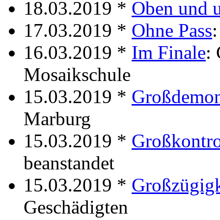
18.03.2019 *
Oben und 
17.03.2019 *
Ohne Pass
16.03.2019 *
Im Finale
:
Mosaikschule
15.03.2019 *
Großdemons
Marburg
15.03.2019 *
Großkontro
beanstandet
15.03.2019 *
Großzügigk
Geschädigten