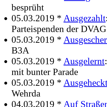
besprüht
05.03.2019 *
Ausgezahlt
Parteispenden der DVAG
05.03.2019 *
Ausgescher
B3A
05.03.2019 *
Ausgelernt
mit bunter Parade
05.03.2019 *
Ausgeheck
Wehrda
04.03.2019 *
Auf Straße