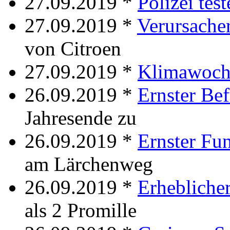
27.09.2019 *
Polizei test
27.09.2019 *
Verursacher
von Citroen
27.09.2019 *
Klimawoch
26.09.2019 *
Ernster Be
Jahresende zu
26.09.2019 *
Ernster Fu
am Lärchenweg
26.09.2019 *
Erheblicher
als 2 Promille