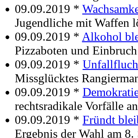
09.09.2019 *
Wachsamkei
Jugendliche mit Waffen lö
09.09.2019 *
Alkohol bl
Pizzaboten und Einbruch
09.09.2019 *
Unfallfluc
Missglücktes Rangierman
09.09.2019 *
Demokratie
rechtsradikale Vorfälle a
09.09.2019 *
Fründt blei
Ergebnis der Wahl am 8.