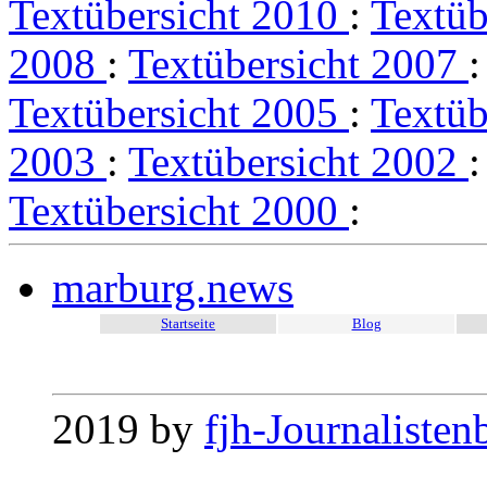
Textübersicht 2010
:
Textüb
2008
:
Textübersicht 2007
Textübersicht 2005
:
Textüb
2003
:
Textübersicht 2002
Textübersicht 2000
:
marburg.news
Startseite
Blog
2019 by
fjh-Journalisten