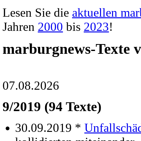
Lesen Sie die
aktuellen ma
Jahren
2000
bis
2023
!
marburgnews-Texte 
07.08.2026
9/2019 (94 Texte)
30.09.2019 *
Unfallschä