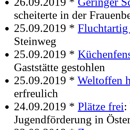
26.09.2019 *
Geringer S
scheiterte in der Frauenb
25.09.2019 *
Fluchtartig
Steinweg
25.09.2019 *
Küchenfenst
Gaststätte gestohlen
25.09.2019 *
Weltoffen 
erfreulich
24.09.2019 *
Plätze frei
:
Jugendförderung in Öster