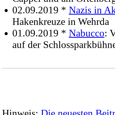
02.09.2019 *
Nazis in A
Hakenkreuze in Wehrda
01.09.2019 *
Nabucco
: 
auf der Schlossparkbühn
Hinweis:
Die neuesten Beit