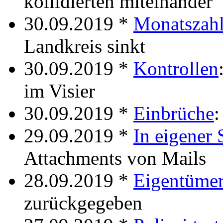
kollidierten miteinander
30.09.2019 *
Monatszah
Landkreis sinkt
30.09.2019 *
Kontrollen
im Visier
30.09.2019 *
Einbrüche
:
29.09.2019 *
In eigener 
Attachments von Mails
28.09.2019 *
Eigentümer
zurückgegeben