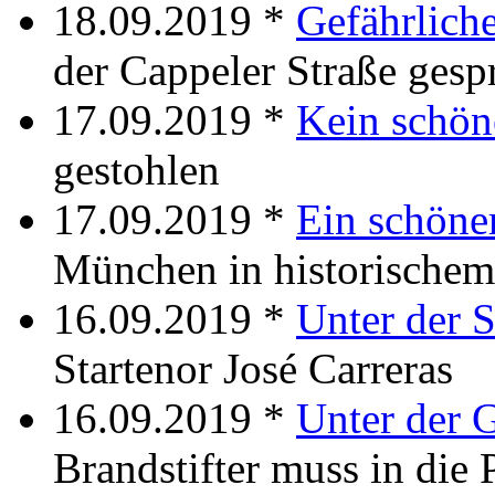
18.09.2019 *
Gefährlich
der Cappeler Straße gesp
17.09.2019 *
Kein schön
gestohlen
17.09.2019 *
Ein schöne
München in historische
16.09.2019 *
Unter der 
Startenor José Carreras
16.09.2019 *
Unter der G
Brandstifter muss in die 