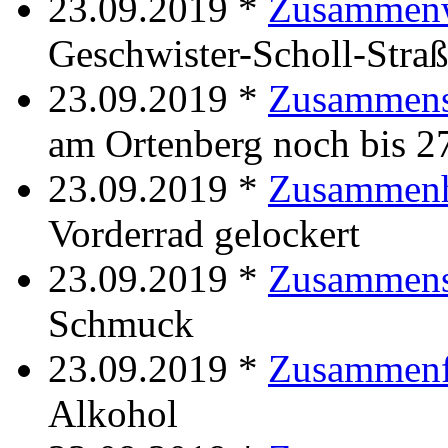
23.09.2019 *
Zusammen
Geschwister-Scholl-Stra
23.09.2019 *
Zusammens
am Ortenberg noch bis 2
23.09.2019 *
Zusammenh
Vorderrad gelockert
23.09.2019 *
Zusammens
Schmuck
23.09.2019 *
Zusammenf
Alkohol