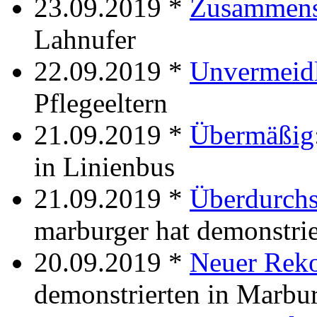
23.09.2019 *
Zusammens
Lahnufer
22.09.2019 *
Unvermeid
Pflegeeltern
21.09.2019 *
Übermäßig
in Linienbus
21.09.2019 *
Überdurchs
marburger hat demonstrie
20.09.2019 *
Neuer Rek
demonstrierten in Marbu