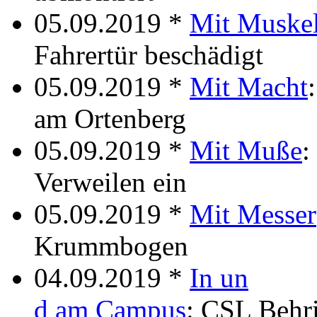
05.09.2019 *
Mit Muskel
Fahrertür beschädigt
05.09.2019 *
Mit Macht
am Ortenberg
05.09.2019 *
Mit Muße
:
Verweilen ein
05.09.2019 *
Mit Messer
Krummbogen
04.09.2019 *
In un
d am Campus
: CSL Behri