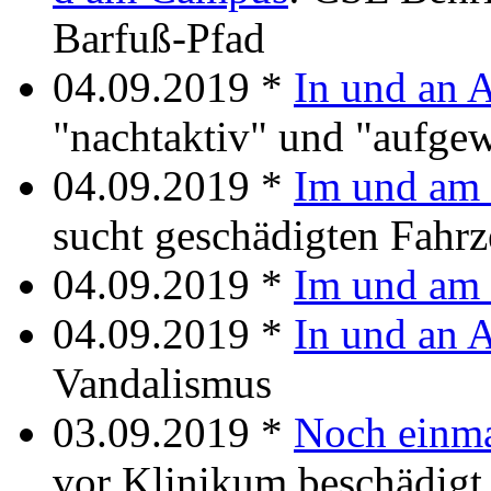
Barfuß-Pfad
04.09.2019 *
In und an 
"nachtaktiv" und "aufge
04.09.2019 *
Im und am
sucht geschädigten Fahrz
04.09.2019 *
Im und am 
04.09.2019 *
In und an 
Vandalismus
03.09.2019 *
Noch einma
vor Klinikum beschädigt