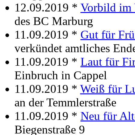
12.09.2019 *
Vorbild im
des BC Marburg
11.09.2019 *
Gut für Fr
verkündet amtliches End
11.09.2019 *
Laut für F
Einbruch in Cappel
11.09.2019 *
Weiß für L
an der Temmlerstraße
11.09.2019 *
Neu für Al
Biegenstraße 9