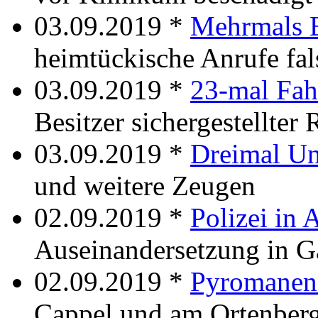
03.09.2019 *
Mehrmals B
heimtückische Anrufe fal
03.09.2019 *
23-mal Fah
Besitzer sichergestellter 
03.09.2019 *
Dreimal Un
und weitere Zeugen
02.09.2019 *
Polizei in 
Auseinandersetzung in Ga
02.09.2019 *
Pyromanen 
Cappel und am Ortenber