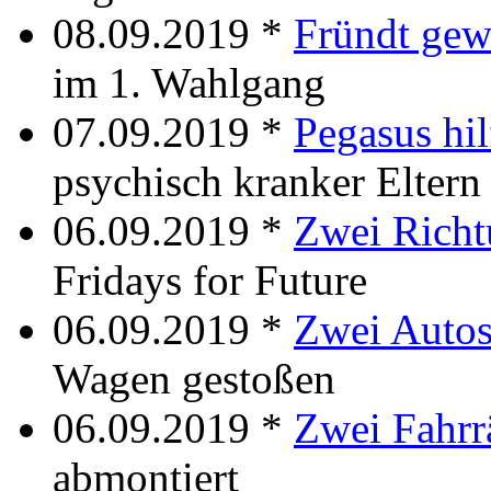
08.09.2019 *
Fründt gew
im 1. Wahlgang
07.09.2019 *
Pegasus hil
psychisch kranker Eltern
06.09.2019 *
Zwei Rich
Fridays for Future
06.09.2019 *
Zwei Auto
Wagen gestoßen
06.09.2019 *
Zwei Fahrr
abmontiert