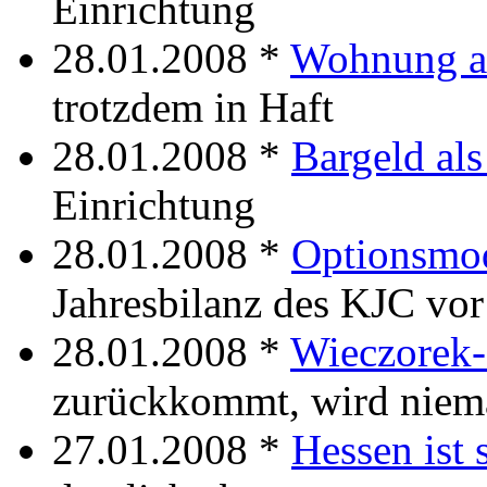
Einrichtung
28.01.2008 *
Wohnung al
trotzdem in Haft
28.01.2008 *
Bargeld als
Einrichtung
28.01.2008 *
Optionsmod
Jahresbilanz des KJC vor
28.01.2008 *
Wieczorek-
zurückkommt, wird niema
27.01.2008 *
Hessen ist 