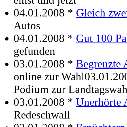
04.01.2008 *
Gleich zw
Autos
04.01.2008 *
Gut 100 P
gefunden
03.01.2008 *
Begrenzte 
online zur Wahl03.01.2
Podium zur Landtagswah
03.01.2008 *
Unerhörte 
Redeschwall