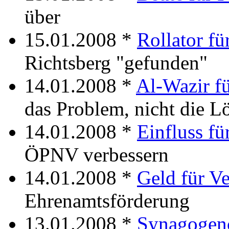
über
15.01.2008 *
Rollator f
Richtsberg "gefunden"
14.01.2008 *
Al-Wazir f
das Problem, nicht die L
14.01.2008 *
Einfluss fü
ÖPNV verbessern
14.01.2008 *
Geld für Ve
Ehrenamtsförderung
13.01.2008 *
Synagogen