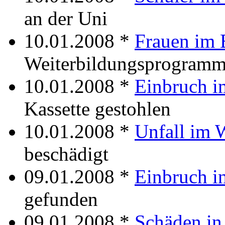
an der Uni
10.01.2008 *
Frauen im 
Weiterbildungsprogramm
10.01.2008 *
Einbruch i
Kassette gestohlen
10.01.2008 *
Unfall im 
beschädigt
09.01.2008 *
Einbruch in
gefunden
09.01.2008 *
Schäden in