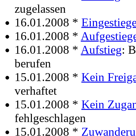
zugelassen
16.01.2008 *
Eingestieg
16.01.2008 *
Aufgestieg
16.01.2008 *
Aufstieg
: 
berufen
15.01.2008 *
Kein Freig
verhaftet
15.01.2008 *
Kein Zuga
fehlgeschlagen
15.01.2008 *
Zuwanderu