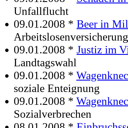
Unfallflucht
09.01.2008 *
Beer in Mi
Arbeitslosenversicherun
09.01.2008 *
Justiz im V
Landtagswahl
09.01.2008 *
Wagenknech
soziale Enteignung
09.01.2008 *
Wagenknec
Sozialverbrechen
08.01.2008 *
Einbruchss