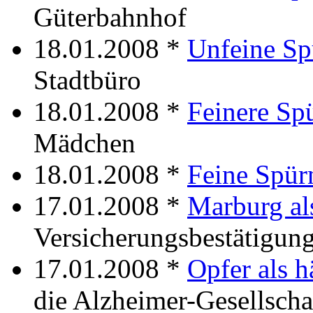
Güterbahnhof
18.01.2008 *
Unfeine Sp
Stadtbüro
18.01.2008 *
Feinere Sp
Mädchen
18.01.2008 *
Feine Spür
17.01.2008 *
Marburg als
Versicherungsbestätigung
17.01.2008 *
Opfer als 
die Alzheimer-Gesellscha