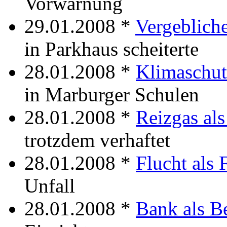
Vorwarnung
29.01.2008 *
Vergeblich
in Parkhaus scheiterte
28.01.2008 *
Klimaschut
in Marburger Schulen
28.01.2008 *
Reizgas al
trotzdem verhaftet
28.01.2008 *
Flucht als 
Unfall
28.01.2008 *
Bank als B