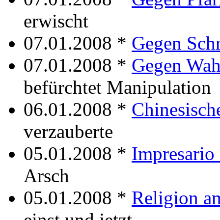
erwischt
07.01.2008 *
Gegen Sch
07.01.2008 *
Gegen Wah
befürchtet Manipulation
06.01.2008 *
Chinesisch
verzauberte
05.01.2008 *
Impresario
Arsch
05.01.2008 *
Religion a
einst und jetzt