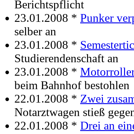
Berichtspflicht
23.01.2008 *
Punker ver
selber an
23.01.2008 *
Semestertic
Studierendenschaft an
23.01.2008 *
Motorrolle
beim Bahnhof bestohlen
22.01.2008 *
Zwei zusa
Notarztwagen stieß gege
22.01.2008 *
Drei an ei