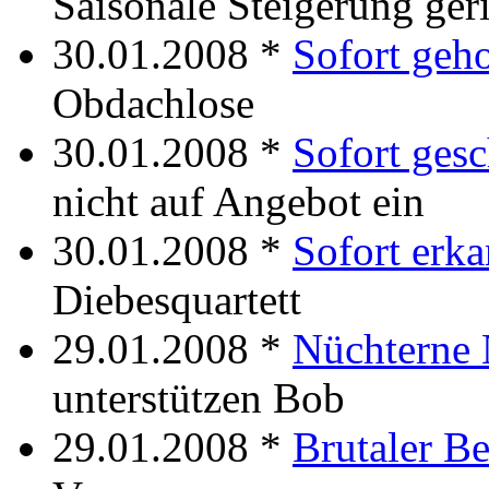
Saisonale Steigerung geri
30.01.2008 *
Sofort geh
Obdachlose
30.01.2008 *
Sofort gesc
nicht auf Angebot ein
30.01.2008 *
Sofort erka
Diebesquartett
29.01.2008 *
Nüchterne 
unterstützen Bob
29.01.2008 *
Brutaler B