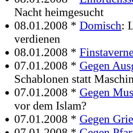
Nacht heimgesucht
08.01.2008 *
Domisch
: 
verdienen
08.01.2008 *
Finstavern
07.01.2008 *
Gegen Aus
Schablonen statt Maschi
07.01.2008 *
Gegen Mus
vor dem Islam?
07.01.2008 *
Gegen Gri
07.01.2008 *
Gegen Pfar