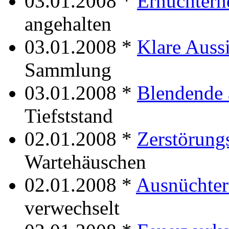
03.01.2008 *
Ernüchtern
angehalten
03.01.2008 *
Klare Auss
Sammlung
03.01.2008 *
Blendende 
Tiefststand
02.01.2008 *
Zerstörung
Wartehäuschen
02.01.2008 *
Ausnüchter
verwechselt