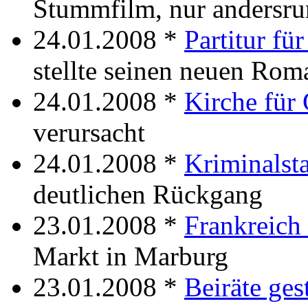
Stummfilm, nur andersr
24.01.2008 *
Partitur fü
stellte seinen neuen Rom
24.01.2008 *
Kirche für
verursacht
24.01.2008 *
Kriminalsta
deutlichen Rückgang
23.01.2008 *
Frankreich 
Markt in Marburg
23.01.2008 *
Beiräte ges