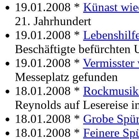
19.01.2008 *
Künast wie
21. Jahrhundert
19.01.2008 *
Lebenshilfe
Beschäftigte befürchten
19.01.2008 *
Vermisster 
Messeplatz gefunden
18.01.2008 *
Rockmusika
Reynolds auf Lesereise 
18.01.2008 *
Grobe Spür
18.01.2008 *
Feinere Sp