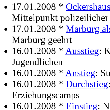
17.01.2008 *
Ockershause
Mittelpunkt polizeilicher
17.01.2008 *
Marburg als
Marburg geehrt
16.01.2008 *
Ausstieg
: 
Jugendlichen
16.01.2008 *
Anstieg
: St
16.01.2008 *
Durchstieg
Erziehungscamps
16.01.2008 *
Einstieg
: N