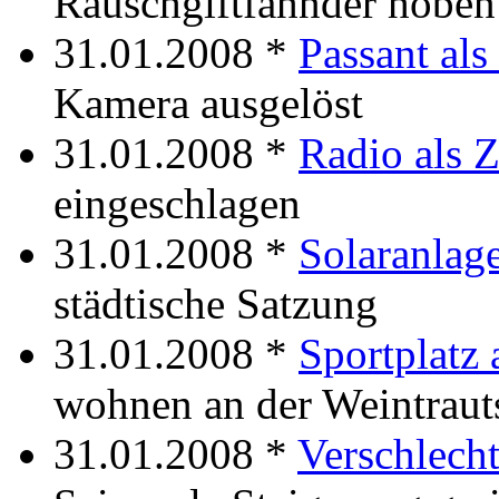
Rauschgiftfahnder hoben 
31.01.2008 *
Passant al
Kamera ausgelöst
31.01.2008 *
Radio als Z
eingeschlagen
31.01.2008 *
Solaranlage
städtische Satzung
31.01.2008 *
Sportplatz 
wohnen an der Weintraut
31.01.2008 *
Verschlech