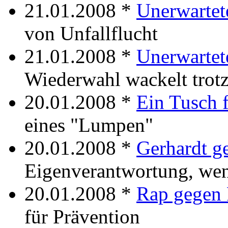
21.01.2008 *
Unerwartet
von Unfallflucht
21.01.2008 *
Unerwartet
Wiederwahl wackelt trot
20.01.2008 *
Ein Tusch 
eines "Lumpen"
20.01.2008 *
Gerhardt 
Eigenverantwortung, weni
20.01.2008 *
Rap gegen 
für Prävention