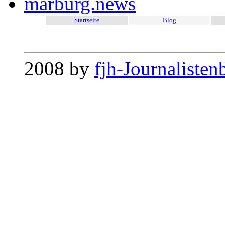
marburg.news
Startseite
Blog
2008 by
fjh-Journalisten