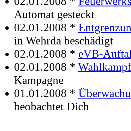
02.01.2008 *
Feuerwerks
Automat gesteckt
02.01.2008 *
Entgrenzun
in Wehrda beschädigt
02.01.2008 *
eVB-Aufta
02.01.2008 *
Wahlkampf
Kampagne
01.01.2008 *
Überwachu
beobachtet Dich