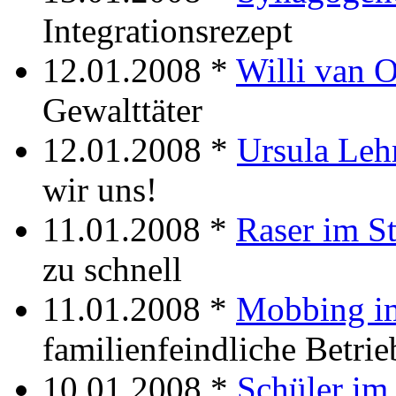
Integrationsrezept
12.01.2008 *
Willi van 
Gewalttäter
12.01.2008 *
Ursula Leh
wir uns!
11.01.2008 *
Raser im St
zu schnell
11.01.2008 *
Mobbing im
familienfeindliche Betri
10.01.2008 *
Schüler im