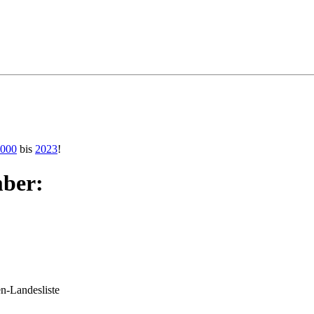
000
bis
2023
!
ber:
en-Landesliste