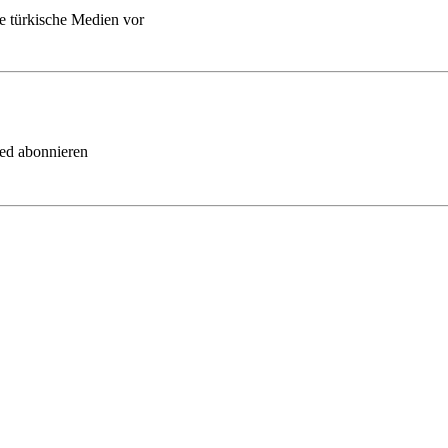
te türkische Medien vor
eed abonnieren