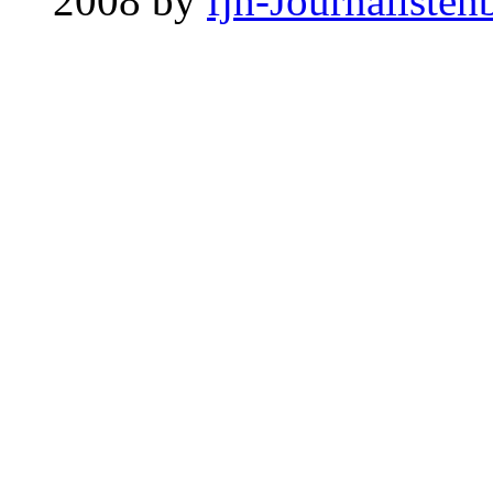
2008 by
fjh-Journalisten