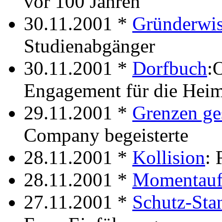
vor 100 Jahren
30.11.2001 *
Gründerwi
Studienabgänger
30.11.2001 *
Dorfbuch
:
Engagement für die Heim
29.11.2001 *
Grenzen ge
Company begeisterte
28.11.2001 *
Kollision
: 
28.11.2001 *
Momentau
27.11.2001 *
Schutz-Sta