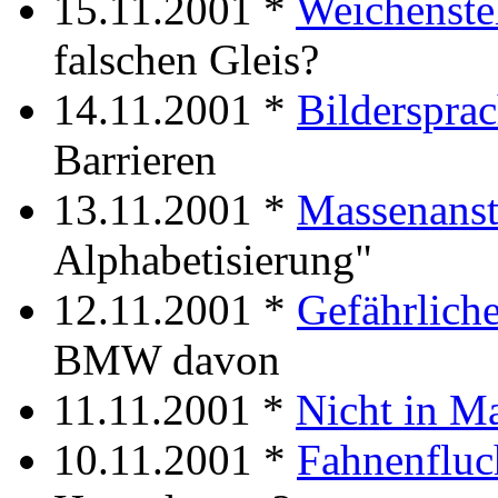
15.11.2001 *
Weichenste
falschen Gleis?
14.11.2001 *
Bilderspra
Barrieren
13.11.2001 *
Massenans
Alphabetisierung"
12.11.2001 *
Gefährliche
BMW davon
11.11.2001 *
Nicht in M
10.11.2001 *
Fahnenfluc