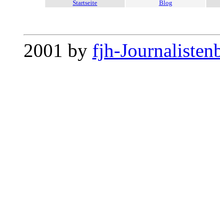
Startseite
Blog
2001 by
fjh-Journalisten