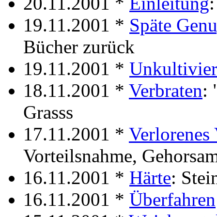
20.11.2001 *
Einleitung
19.11.2001 *
Späte Gen
Bücher zurück
19.11.2001 *
Unkultivier
18.11.2001 *
Verbraten
:
Grasss
17.11.2001 *
Verlorenes 
Vorteilsnahme, Gehorsa
16.11.2001 *
Härte
: Stei
16.11.2001 *
Überfahren