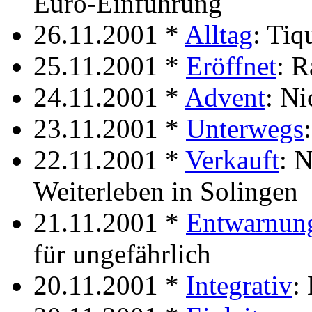
Euro-Einführung
26.11.2001 *
Alltag
: Tiq
25.11.2001 *
Eröffnet
: R
24.11.2001 *
Advent
: Ni
23.11.2001 *
Unterwegs
22.11.2001 *
Verkauft
: 
Weiterleben in Solingen
21.11.2001 *
Entwarnun
für ungefährlich
20.11.2001 *
Integrativ
: