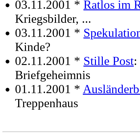
03.11.2001 *
Ratlos im 
Kriegsbilder, ...
03.11.2001 *
Spekulatio
Kinde?
02.11.2001 *
Stille Post
:
Briefgeheimnis
01.11.2001 *
Ausländerb
Treppenhaus