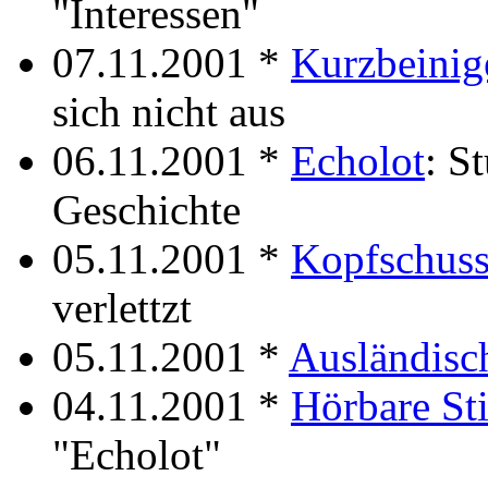
"Interessen"
07.11.2001 *
Kurzbeinig
sich nicht aus
06.11.2001 *
Echolot
: S
Geschichte
05.11.2001 *
Kopfschus
verlettzt
05.11.2001 *
Ausländisch
04.11.2001 *
Hörbare Sti
"Echolot"