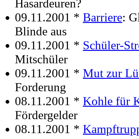
Hasardeuren?
09.11.2001 *
Barriere
: G
Blinde aus
09.11.2001 *
Schüler-Str
Mitschüler
09.11.2001 *
Mut zur Lü
Forderung
08.11.2001 *
Kohle für 
Fördergelder
08.11.2001 *
Kampftrup