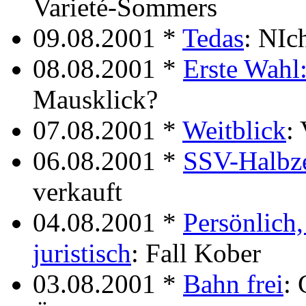
Varieté-Sommers
09.08.2001 *
Tedas
: NIc
08.08.2001 *
Erste Wahl
Mausklick?
07.08.2001 *
Weitblick
:
06.08.2001 *
SSV-Halbze
verkauft
04.08.2001 *
Persönlich,
juristisch
: Fall Kober
03.08.2001 *
Bahn frei
: