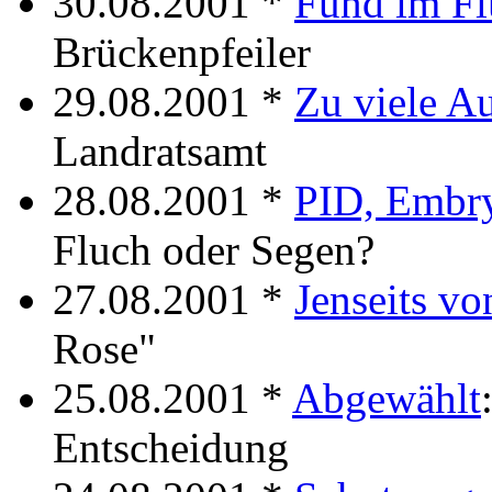
30.08.2001 *
Fund im Fl
Brückenpfeiler
29.08.2001 *
Zu viele A
Landratsamt
28.08.2001 *
PID, Embry
Fluch oder Segen?
27.08.2001 *
Jenseits v
Rose"
25.08.2001 *
Abgewählt
Entscheidung