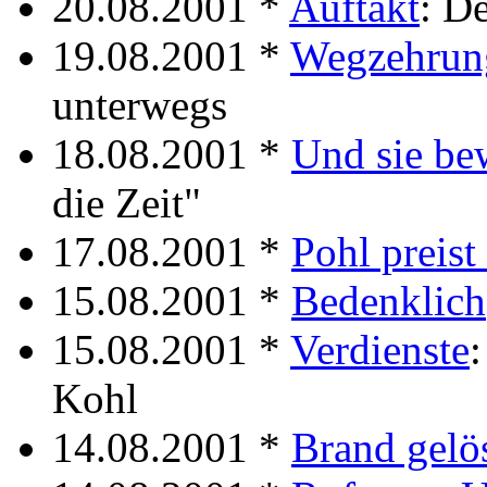
20.08.2001 *
Auftakt
: D
19.08.2001 *
Wegzehrun
unterwegs
18.08.2001 *
Und sie be
die Zeit"
17.08.2001 *
Pohl preist
15.08.2001 *
Bedenklich
15.08.2001 *
Verdienste
:
Kohl
14.08.2001 *
Brand gelö