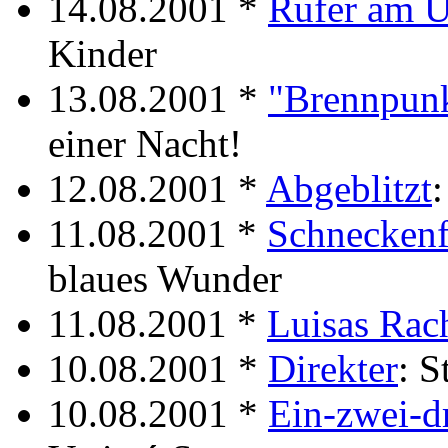
14.08.2001 *
Rufer am U
Kinder
13.08.2001 *
"Brennpunk
einer Nacht!
12.08.2001 *
Abgeblitzt
11.08.2001 *
Schneckenf
blaues Wunder
11.08.2001 *
Luisas Rac
10.08.2001 *
Direkter
: S
10.08.2001 *
Ein-zwei-d