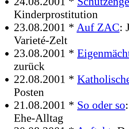
24.08.2001 *
Schutzenge
Kinderprostitution
23.08.2001 *
Auf ZAC
:
Varieté-Zelt
23.08.2001 *
Eigenmäch
zurück
22.08.2001 *
Katholisch
Posten
21.08.2001 *
So oder so
Ehe-Alltag