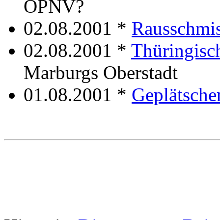
ÖPNV?
02.08.2001 *
Rausschmi
02.08.2001 *
Thüringisc
Marburgs Oberstadt
01.08.2001 *
Geplätsche