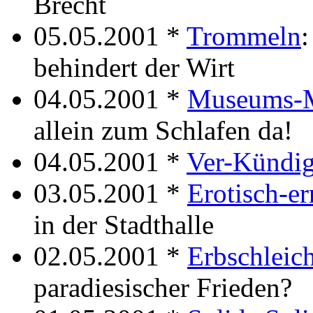
Brecht
05.05.2001 *
Trommeln
:
behindert der Wirt
04.05.2001 *
Museums-M
allein zum Schlafen da!
04.05.2001 *
Ver-Kündi
03.05.2001 *
Erotisch-er
in der Stadthalle
02.05.2001 *
Erbschleic
paradiesischer Frieden?