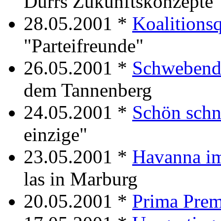
Dürrs Zukunftskonzepte
28.05.2001 *
Koalitions
"Parteifreunde"
26.05.2001 *
Schwebend
dem Tannenberg
24.05.2001 *
Schön schn
einzige"
23.05.2001 *
Havanna im
las in Marburg
20.05.2001 *
Prima Prem