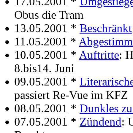
17.05.2001 *
Umgestieg
Obus die Tram
13.05.2001 *
Beschränkt
11.05.2001 *
Abgestimm
10.05.2001 *
Auftritte
: 
8.bis14. Juni
09.05.2001 *
Literarisc
passiert Re-Vue im KFZ
08.05.2001 *
Dunkles zu
07.05.2001 *
Zündend
: 